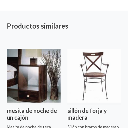
Productos similares
mesita de noche de
sillón de forja y
un cajón
madera
Mesita de noche de teca
Sillón con brazos de madera y