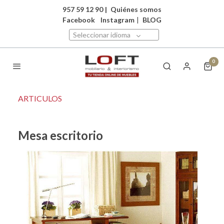
957 59 12 90
|
Quiénes somos
Facebook
Instagram
|
BLOG
Seleccionar idioma
0
ARTICULOS
Mesa escritorio