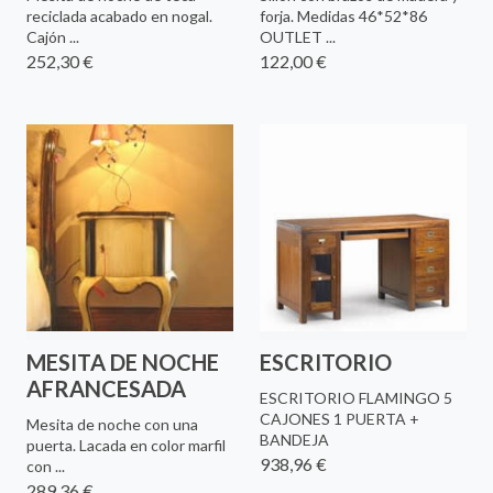
reciclada acabado en nogal.
forja. Medidas 46*52*86
Cajón ...
OUTLET ...
252,30 €
122,00 €
MESITA DE NOCHE
ESCRITORIO
AFRANCESADA
ESCRITORIO FLAMINGO 5
CAJONES 1 PUERTA +
Mesita de noche con una
BANDEJA
puerta. Lacada en color marfil
938,96 €
con ...
289,36 €