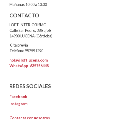
Mañanas 10:00 a 13:30
CONTACTO
LOFT INTERIORISMO
Calle San Pedro, 38 Bajo B
14900 LUCENA (Córdoba)
Cita previa
Teléfono 957591290
hola@loftlucena.com
WhatsApp
635756448
REDES SOCIALES
Facebook
Instagram
Contacta con nosotros