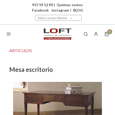
957 59 12 90
|
Quiénes somos
Facebook
Instagram
|
BLOG
Seleccionar idioma
0
ARTICULOS
Mesa escritorio