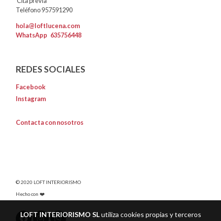
Cita previa
Teléfono 957591290
hola@loftlucena.com
WhatsApp
635756448
REDES SOCIALES
Facebook
Instagram
Contacta con nosotros
© 2020 LOFT INTERIORISMO
Hecho con ❤️
LOFT INTERIORISMO SL
utiliza cookies propias y terceros