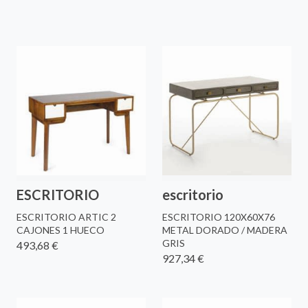
ESCRITORIO
escritorio
ESCRITORIO ARTIC 2
ESCRITORIO 120X60X76
CAJONES 1 HUECO
METAL DORADO / MADERA
GRIS
493,68 €
927,34 €