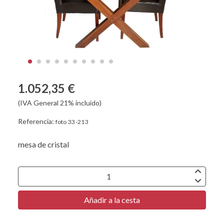
1.052,35 €
(IVA General 21% incluido)
Referencia:
foto 33 -213
mesa de cristal
Añadir a la cesta