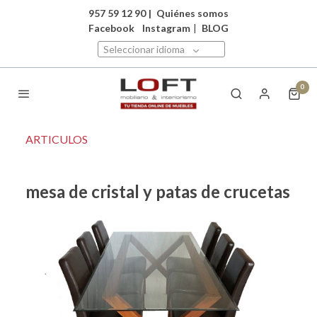
957 59 12 90
|
Quiénes somos
Facebook
Instagram
|
BLOG
Seleccionar idioma
0
ARTICULOS
mesa de cristal y patas de crucetas