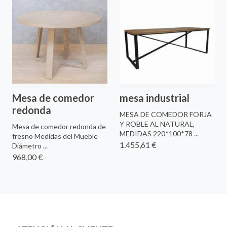
Mesa de comedor
mesa industrial
redonda
MESA DE COMEDOR FORJA
Y ROBLE AL NATURAL,
Mesa de comedor redonda de
MEDIDAS 220*100*78 ...
fresno Medidas del Mueble
1.455,61 €
Diámetro ...
968,00 €