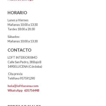
HORARIO
Lunes a Viernes
Mañanas 10:00 a 13:30
Tardes 18:00 a 20:30
Sábados:
Mañanas 10:00 a 13:30
CONTACTO
LOFT INTERIORISMO
Calle San Pedro, 38 Bajo B
14900 LUCENA (Córdoba)
Cita previa
Teléfono 957591290
hola@loftlucena.com
WhatsApp
635756448