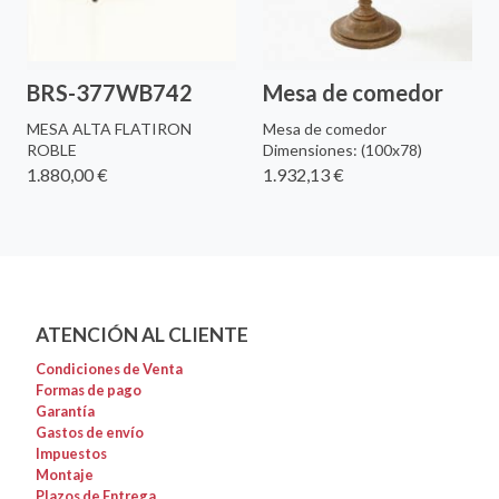
BRS-377WB742
Mesa de comedor
MESA ALTA FLATIRON
Mesa de comedor
ROBLE
Dimensiones: (100x78)
1.880,00 €
1.932,13 €
ATENCIÓN AL CLIENTE
Condiciones de Venta
Formas de pago
Garantía
Gastos de envío
Impuestos
Montaje
Plazos de Entrega