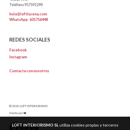
Teléfono 957591290
hola@loftlucena.com
WhatsApp
635756448
REDES SOCIALES
Facebook
Instagram
Contacta con nosotros
© 2020 LOFT INTERIORISMO
Hecho con ❤️
LOFT INTERIORISMO SL
utiliza cookies propias y terceros