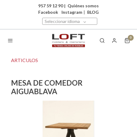
957 59 12 90
|
Quiénes somos
Facebook
Instagram
|
BLOG
Seleccionar idioma
0
ARTICULOS
MESA DE COMEDOR
AIGUABLAVA