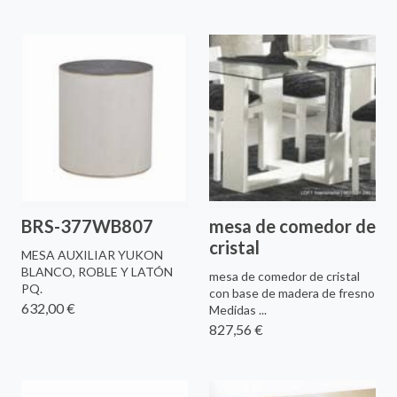
BRS-377WB807
mesa de comedor de
cristal
MESA AUXILIAR YUKON
BLANCO, ROBLE Y LATÓN
mesa de comedor de cristal
PQ.
con base de madera de fresno
632,00 €
Medidas ...
827,56 €