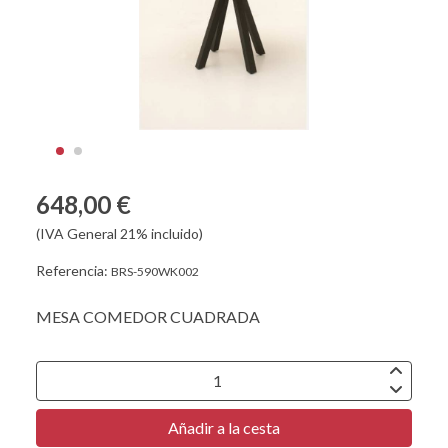
648,00 €
(IVA General 21% incluido)
Referencia:
BRS-590WK002
MESA COMEDOR CUADRADA
Añadir a la cesta