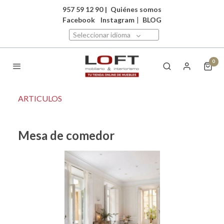
957 59 12 90
|
Quiénes somos
Facebook
Instagram
|
BLOG
Seleccionar idioma
0
ARTICULOS
Mesa de comedor