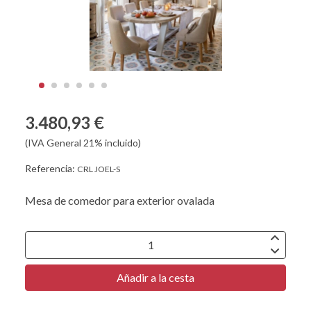
3.480,93 €
(IVA General 21% incluido)
Referencia:
CRL JOEL-S
Mesa de comedor para exterior ovalada
Añadir a la cesta