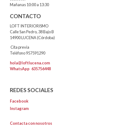
Mañanas 10:00 a 13:30
CONTACTO
LOFT INTERIORISMO
Calle San Pedro, 38 Bajo B
14900 LUCENA (Córdoba)
Cita previa
Teléfono 957591290
hola@loftlucena.com
WhatsApp
635756448
REDES SOCIALES
Facebook
Instagram
Contacta con nosotros