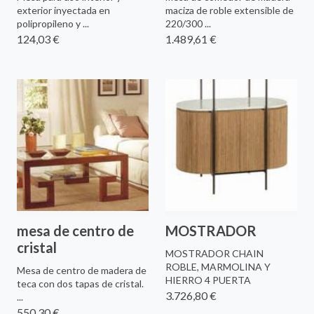
exterior inyectada en
maciza de roble extensible de
polipropileno y ...
220/300 ...
124,03 €
1.489,61 €
mesa de centro de
MOSTRADOR
cristal
MOSTRADOR CHAIN
ROBLE, MARMOLINA Y
Mesa de centro de madera de
HIERRO 4 PUERTA
teca con dos tapas de cristal.
3.726,80 €
...
550,30 €