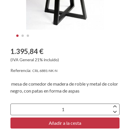
1.395,84 €
(IVA General 21% incluido)
Referencia:
CRL 6881-NK-N
mesa de comedor de madera de roble y metal de color
negro, con patas en forma de aspas
Añadir a la cesta