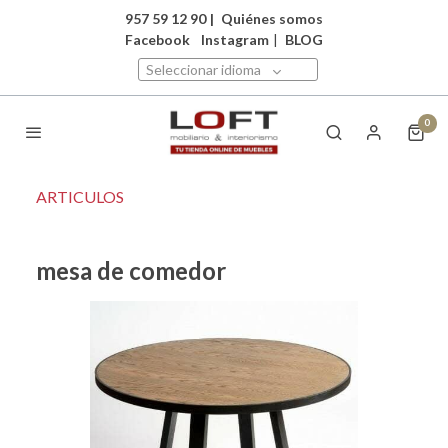
957 59 12 90
|
Quiénes somos
Facebook
Instagram
|
BLOG
Seleccionar idioma
0
ARTICULOS
mesa de comedor