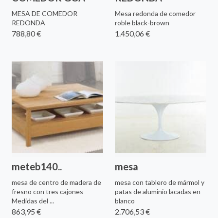
MESA DE COMEDOR
Mesa redonda de comedor
REDONDA
roble black-brown
788,80 €
1.450,06 €
meteb140..
mesa
mesa de centro de madera de
mesa con tablero de mármol y
fresno con tres cajones
patas de aluminio lacadas en
Medidas del ...
blanco
863,95 €
2.706,53 €