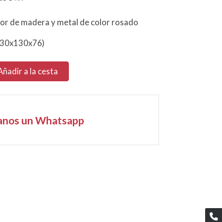
r de madera y metal de color rosado
130x130x76)
Añadir a la cesta
anos un Whatsapp