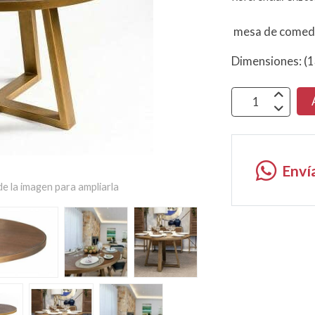
mesa de comedo
Dimensiones: (
Enví
e la imagen para ampliarla