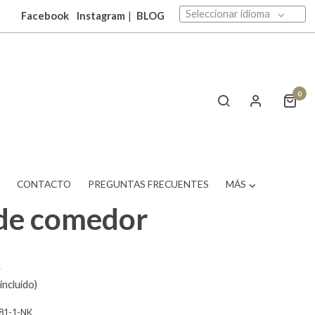
Seleccionar idioma
Facebook
Instagram
|
BLOG
0
T
CONTACTO
PREGUNTAS FRECUENTES
MÁS
de comedor
€
incluido)
81-1-NK