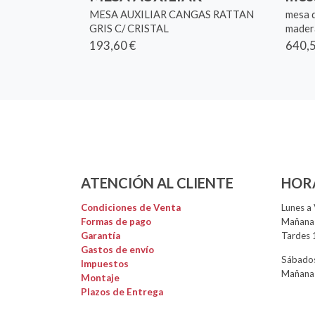
MESA AUXILIAR CANGAS RATTAN
mesa d
GRIS C/ CRISTAL
madera
193,60 €
640,5
ATENCIÓN AL CLIENTE
HOR
Condiciones de Venta
Lunes a 
Formas de pago
Mañanas
Garantía
Tardes 
Gastos de envío
Sábados
Impuestos
Mañanas
Montaje
Plazos de Entrega