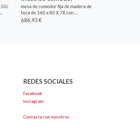
150/
mesa de comedor fija de madera de
..
teca de 160 x 80 X 78 con ...
686,93 €
REDES SOCIALES
Facebook
Instagram
Contacta con nosotros