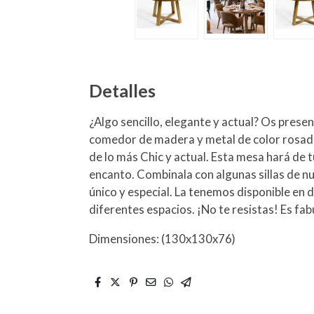
Detalles
¿Algo sencillo, elegante y actual? Os pres
comedor de madera y metal de color rosado
de lo más Chic y actual. Esta mesa hará de 
encanto. Combinala con algunas sillas de nue
único y especial. La tenemos disponible en
diferentes espacios. ¡No te resistas! Es fab
Dimensiones: (130x130x76)