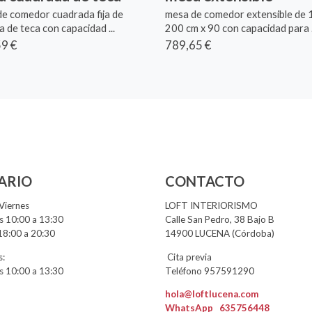
e comedor cuadrada fija de
mesa de comedor extensible de 
 de teca con capacidad ...
200 cm x 90 con capacidad para .
9 €
789,65 €
ARIO
CONTACTO
Viernes
LOFT INTERIORISMO
 10:00 a 13:30
Calle San Pedro, 38 Bajo B
18:00 a 20:30
14900 LUCENA (Córdoba)
:
Cita previa
 10:00 a 13:30
Teléfono 957591290
hola@loftlucena.com
WhatsApp
635756448