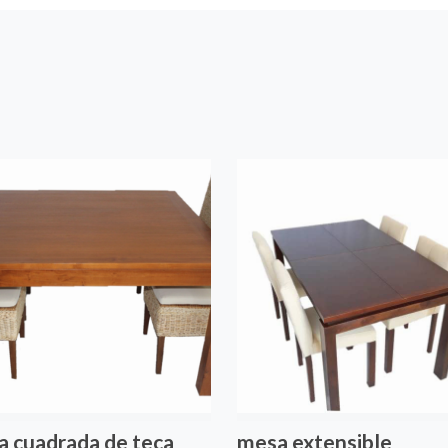
 cuadrada de teca
mesa extensible