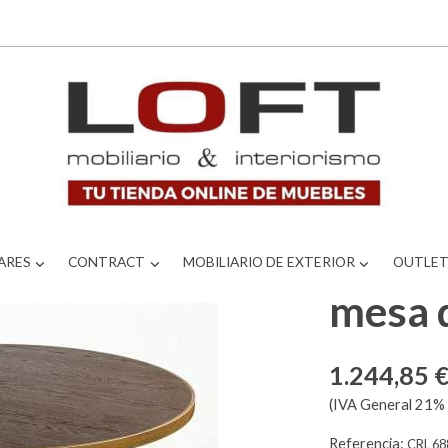
ARES
CONTRACT
MOBILIARIO DE EXTERIOR
OUTLE
mesa 
1.244,85 
(IVA General 21% 
Referencia:
CRL 68