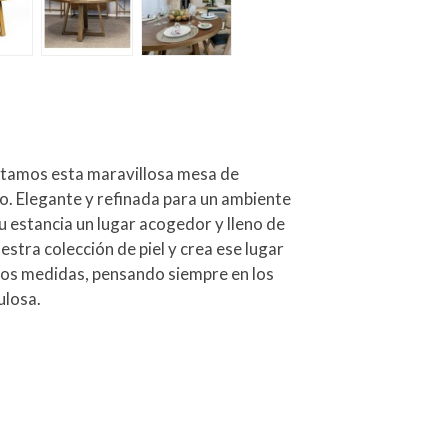
entamos esta maravillosa mesa de
. Elegante y refinada para un ambiente
tu estancia un lugar acogedor y lleno de
stra colección de piel y crea ese lugar
 dos medidas, pensando siempre en los
ulosa.