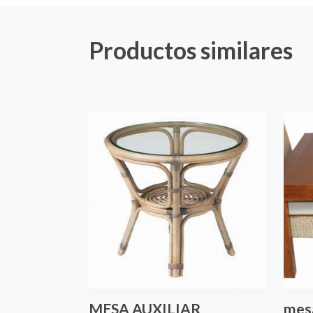
Productos similares
MESA AUXILIAR
mesa