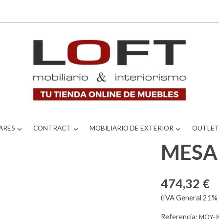
ARES
CONTRACT
MOBILIARIO DE EXTERIOR
OUTLE
MESA
474,32 €
(IVA General 21% 
Referencia:
MOY- 