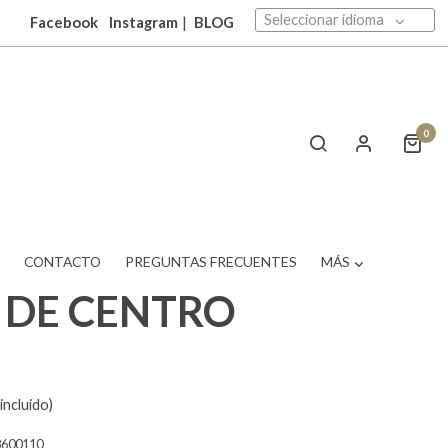
Seleccionar idioma
Facebook
Instagram
|
BLOG
0
T
CONTACTO
PREGUNTAS FRECUENTES
MÁS
 DE CENTRO
incluido)
8600110