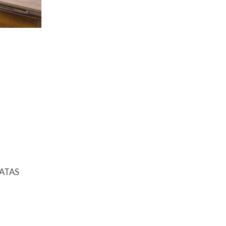
PATAS