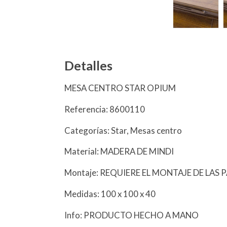
Detalles
MESA CENTRO STAR OPIUM
Referencia: 8600110
Categorías: Star, Mesas centro
Material: MADERA DE MINDI
Montaje: REQUIERE EL MONTAJE DE LAS 
Medidas: 100 x 100 x 40
Info: PRODUCTO HECHO A MANO