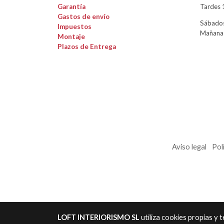
Garantía
Tardes 
Gastos de envío
Sábados
Impuestos
Mañanas
Montaje
Plazos de Entrega
Aviso legal
Pol
LOFT INTERIORISMO SL
utiliza cookies propias y