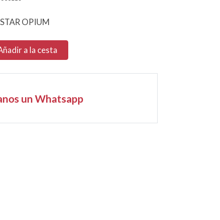
 STAR OPIUM
Añadir a la cesta
anos un Whatsapp