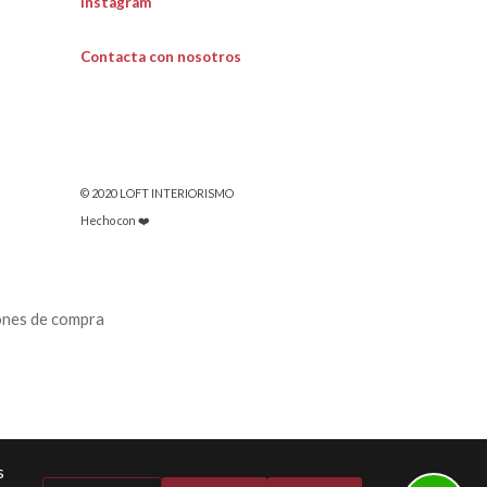
Instagram
Contacta con nosotros
© 2020 LOFT INTERIORISMO
Hecho con ❤️
ones de compra
s