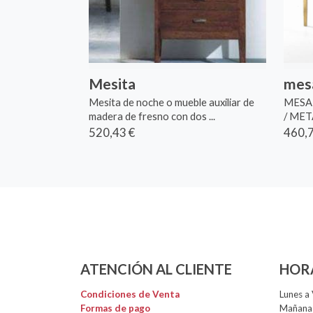
Mesita
mesa
Mesita de noche o mueble auxiliar de
MESA 
madera de fresno con dos ...
/ ME
520,43 €
460,7
ATENCIÓN AL CLIENTE
HOR
Condiciones de Venta
Lunes a 
Formas de pago
Mañanas