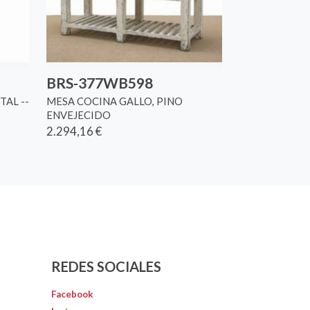
BRS-377WB598
TAL --
MESA COCINA GALLO, PINO
ENVEJECIDO
2.294,16 €
REDES SOCIALES
Facebook