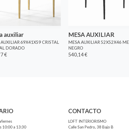
 auxiliar
MESA AUXILIAR
AUXILIAR 69X41X59 CRISTAL
MESA AUXILIAR 52X52X46 ME
TAL DORADO
NEGRO
7 €
540,14 €
ARIO
CONTACTO
Viernes
LOFT INTERIORISMO
 10:00 a 13:30
Calle San Pedro, 38 Bajo B