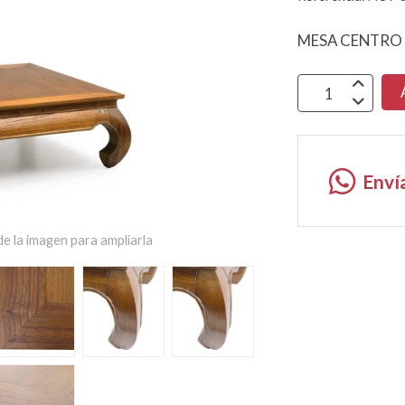
MESA CENTRO
Enví
e la imagen para ampliarla