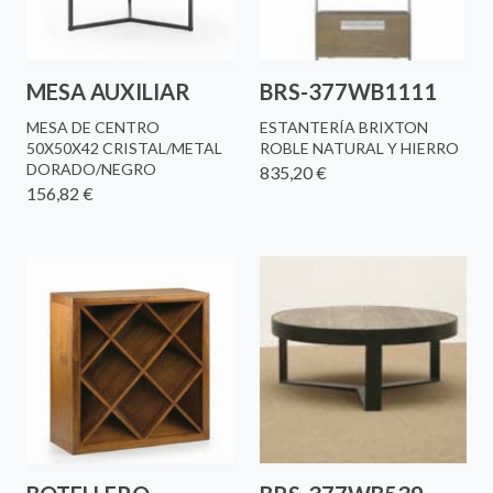
MESA AUXILIAR
BRS-377WB1111
MESA DE CENTRO
ESTANTERÍA BRIXTON
50X50X42 CRISTAL/METAL
ROBLE NATURAL Y HIERRO
DORADO/NEGRO
835,20 €
156,82 €