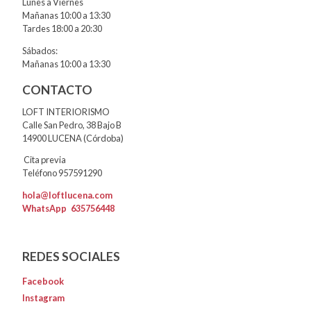
Lunes a Viernes
Mañanas 10:00 a 13:30
Tardes 18:00 a 20:30
Sábados:
Mañanas 10:00 a 13:30
CONTACTO
LOFT INTERIORISMO
Calle San Pedro, 38 Bajo B
14900 LUCENA (Córdoba)
Cita previa
Teléfono 957591290
hola@loftlucena.com
WhatsApp
635756448
REDES SOCIALES
Facebook
Instagram