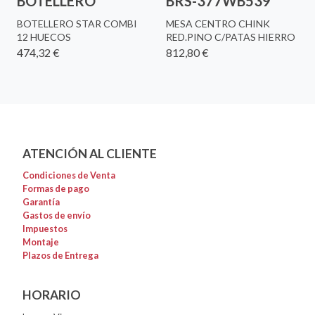
BOTELLERO
BRS-377WB539
BOTELLERO STAR COMBI
MESA CENTRO CHINK
12 HUECOS
RED.PINO C/PATAS HIERRO
474,32 €
812,80 €
ATENCIÓN AL CLIENTE
Condiciones de Venta
Formas de pago
Garantía
Gastos de envío
Impuestos
Montaje
Plazos de Entrega
HORARIO