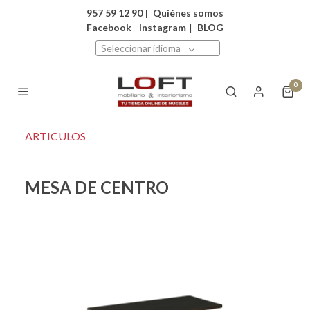
957 59 12 90
|
Quiénes somos
Facebook
Instagram
|
BLOG
Seleccionar idioma
0
ARTICULOS
MESA DE CENTRO