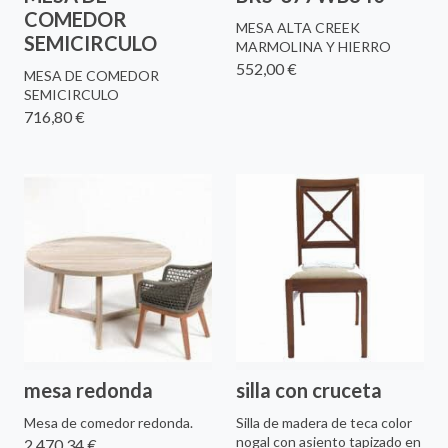
COMEDOR
MESA ALTA CREEK
SEMICIRCULO
MARMOLINA Y HIERRO
552,00 €
MESA DE COMEDOR
SEMICIRCULO
716,80 €
mesa redonda
silla con cruceta
Mesa de comedor redonda.
Silla de madera de teca color
nogal con asiento tapizado en
2.470,34 €