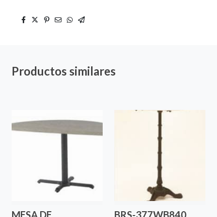
Productos similares
MESA DE
BRS-377WB840