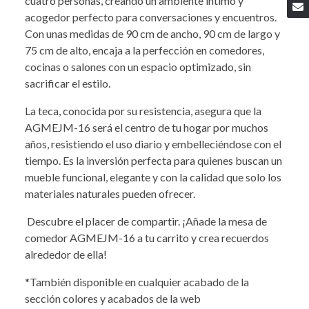
cuatro personas, creando un ambiente íntimo y
acogedor perfecto para conversaciones y encuentros.
Con unas medidas de 90 cm de ancho, 90 cm de largo y
75 cm de alto, encaja a la perfección en comedores,
cocinas o salones con un espacio optimizado, sin
sacrificar el estilo.
La teca, conocida por su resistencia, asegura que la
AGMEJM-16 será el centro de tu hogar por muchos
años, resistiendo el uso diario y embelleciéndose con el
tiempo. Es la inversión perfecta para quienes buscan un
mueble funcional, elegante y con la calidad que solo los
materiales naturales pueden ofrecer.
Descubre el placer de compartir. ¡Añade la mesa de
comedor AGMEJM-16 a tu carrito y crea recuerdos
alrededor de ella!
*También disponible en cualquier acabado de la
sección colores y acabados de la web