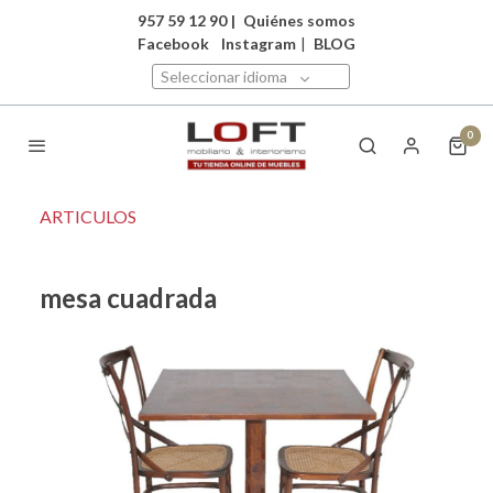
957 59 12 90
|
Quiénes somos
Facebook
Instagram
|
BLOG
Seleccionar idioma
0
ARTICULOS
mesa cuadrada