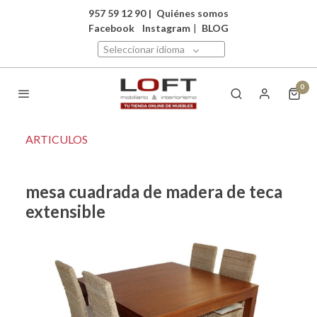
957 59 12 90
|
Quiénes somos
Facebook
Instagram
|
BLOG
Seleccionar idioma
0
ARTICULOS
mesa cuadrada de madera de teca
extensible