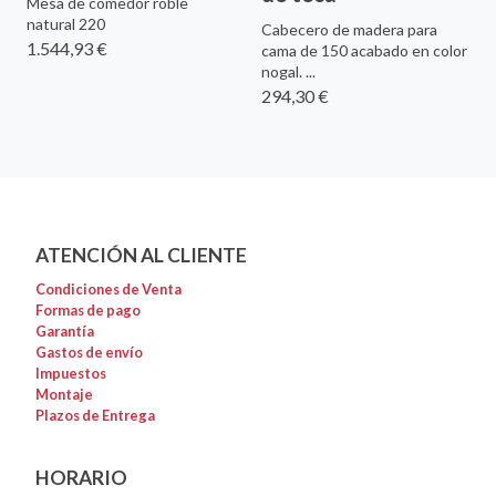
Mesa de comedor roble
natural 220
Cabecero de madera para
1.544,93 €
cama de 150 acabado en color
nogal. ...
294,30 €
ATENCIÓN AL CLIENTE
Condiciones de Venta
Formas de pago
Garantía
Gastos de envío
Impuestos
Montaje
Plazos de Entrega
HORARIO