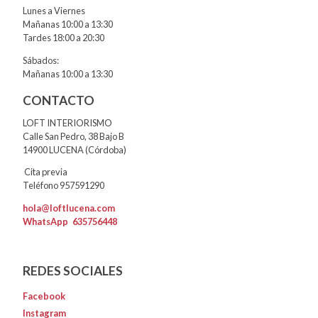
Lunes a Viernes
Mañanas 10:00 a 13:30
Tardes 18:00 a 20:30
Sábados:
Mañanas 10:00 a 13:30
CONTACTO
LOFT INTERIORISMO
Calle San Pedro, 38 Bajo B
14900 LUCENA (Córdoba)
Cita previa
Teléfono 957591290
hola@loftlucena.com
WhatsApp
635756448
REDES SOCIALES
Facebook
Instagram