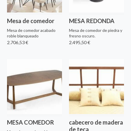
Mesa de comedor
MESA REDONDA
Mesa de comedor acabado
Mesa de comedor de piedra y
roble blanqueado
fresno oscuro.
2.706,53 €
2.495,50 €
MESA COMEDOR
cabecero de madera
de teca