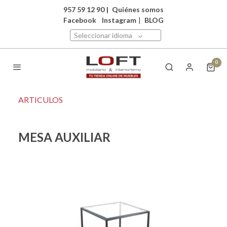
957 59 12 90
|
Quiénes somos
Facebook
Instagram
|
BLOG
Seleccionar idioma
0
ARTICULOS
MESA AUXILIAR