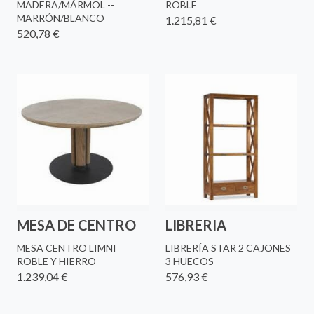
MADERA/MÁRMOL --
ROBLE
MARRÓN/BLANCO
1.215,81 €
520,78 €
MESA DE CENTRO
LIBRERIA
MESA CENTRO LIMNI
LIBRERÍA STAR 2 CAJONES
ROBLE Y HIERRO
3 HUECOS
1.239,04 €
576,93 €