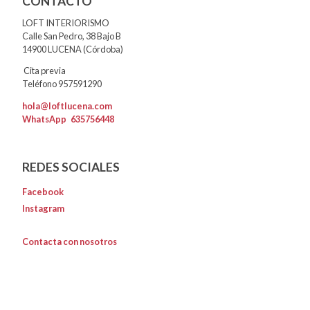
CONTACTO
LOFT INTERIORISMO
Calle San Pedro, 38 Bajo B
14900 LUCENA (Córdoba)
Cita previa
Teléfono 957591290
hola@loftlucena.com
WhatsApp
635756448
REDES SOCIALES
Facebook
Instagram
Contacta con nosotros