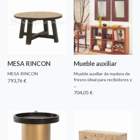
MESA RINCON
Mueble auxiliar
MESA RINCON
Mueble auxiliar de madera de
fresno ideal para recibidores y
793,76 €
...
704,05 €