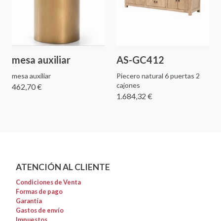
mesa auxiliar
AS-GC412
mesa auxiliar
Piecero natural 6 puertas 2
cajones
462,70 €
1.684,32 €
ATENCIÓN AL CLIENTE
Condiciones de Venta
Formas de pago
Garantía
Gastos de envío
Impuestos