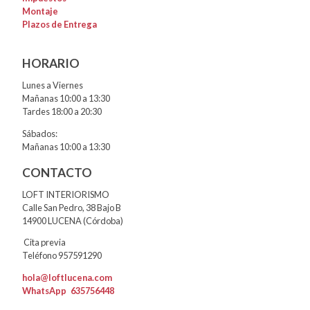
Montaje
Plazos de Entrega
HORARIO
Lunes a Viernes
Mañanas 10:00 a 13:30
Tardes 18:00 a 20:30
Sábados:
Mañanas 10:00 a 13:30
CONTACTO
LOFT INTERIORISMO
Calle San Pedro, 38 Bajo B
14900 LUCENA (Córdoba)
Cita previa
Teléfono 957591290
hola@loftlucena.com
WhatsApp
635756448