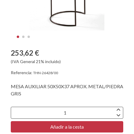
253,62 €
(IVA General 21% incluido)
Referencia:
THN-26428/00
MESA AUXILIAR 50X50X37 APROX. METAL/PIEDRA
GRIS
Añadir a la cesta