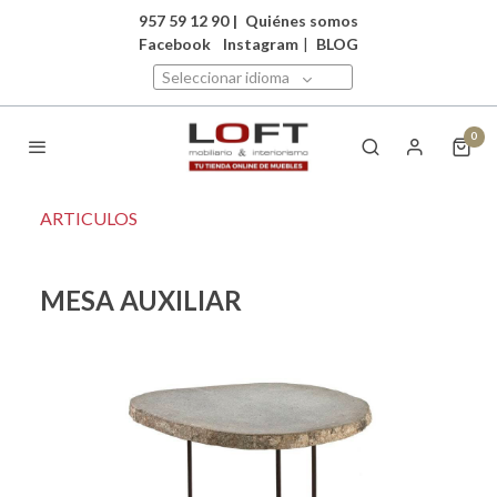
957 59 12 90
|
Quiénes somos
Facebook
Instagram
|
BLOG
Seleccionar idioma
0
ARTICULOS
MESA AUXILIAR