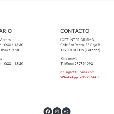
ARIO
CONTACTO
Viernes
LOFT INTERIORISMO
 10:00 a 13:30
Calle San Pedro, 38 Bajo B
18:00 a 20:30
14900 LUCENA (Córdoba)
:
Cita previa
 10:00 a 13:30
Teléfono 957591290
hola@loftlucena.com
WhatsApp
635756448