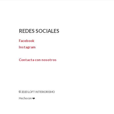
REDES SOCIALES
Facebook
Instagram
Contacta con nosotros
© 2020 LOFT INTERIORISMO
Hecho con ❤️