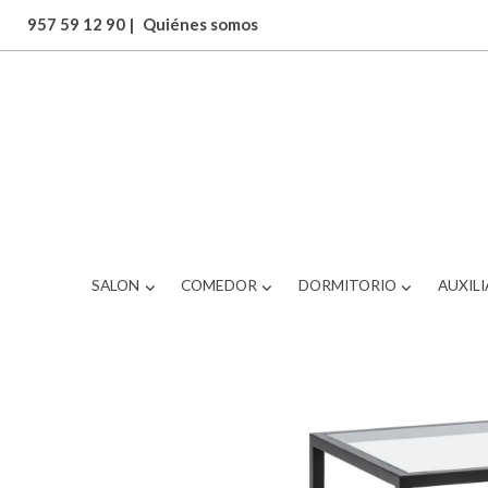
957 59 12 90
|
Quiénes somos
ARTICULOS
MESA AUXILIAR
SALON
COMEDOR
DORMITORIO
AUXILI