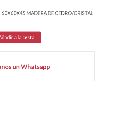
R 60X60X45 MADERA DE CEDRO/CRISTAL
Añadir a la cesta
anos un Whatsapp