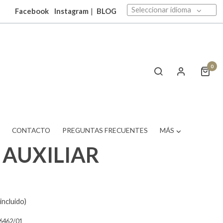
Seleccionar idioma
Facebook
Instagram
|
BLOG
0
T
CONTACTO
PREGUNTAS FRECUENTES
MÁS
 AUXILIAR
incluido)
6462/01