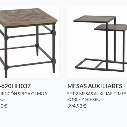
-620HH037
MESAS AUXILIARES
 RINCÓN SPIGA OLMO Y
SET 2 MESAS AUXILIAR TIMES
RO
ROBLE Y HIERRO
0 €
394,93 €