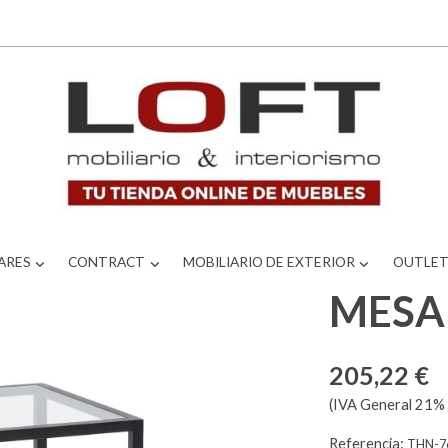
ARES
CONTRACT
MOBILIARIO DE EXTERIOR
OUTLE
MESA
205,22 €
(IVA General 21% 
Referencia:
THN-7