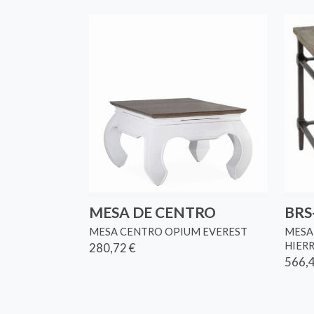
MESA DE CENTRO
BRS
MESA CENTRO OPIUM EVEREST
MESA
HIER
280,72 €
566,4