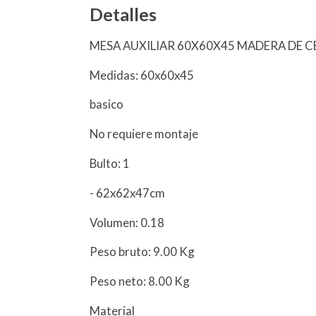
Detalles
MESA AUXILIAR 60X60X45 MADERA DE 
Medidas: 60x60x45
basico
No requiere montaje
Bulto: 1
- 62x62x47cm
Volumen: 0.18
Peso bruto: 9.00 Kg
Peso neto: 8.00 Kg
Material