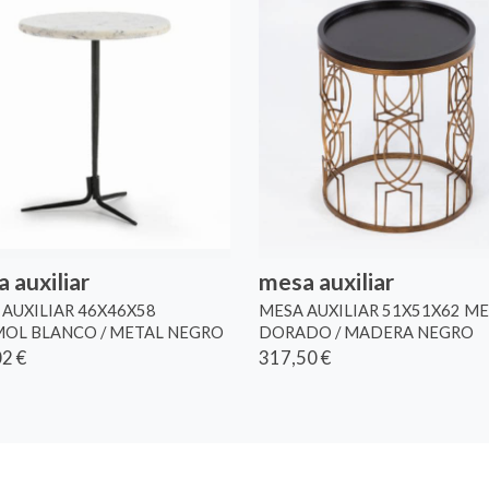
 auxiliar
mesa auxiliar
AUXILIAR 46X46X58
MESA AUXILIAR 51X51X62 M
OL BLANCO / METAL NEGRO
DORADO / MADERA NEGRO
2 €
317,50 €