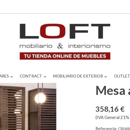
ARES
CONTRACT
MOBILIARIO DE EXTERIOR
OUTLE
Mesa a
358,16 €
(IVA General 21% 
Referencia:
CRl M