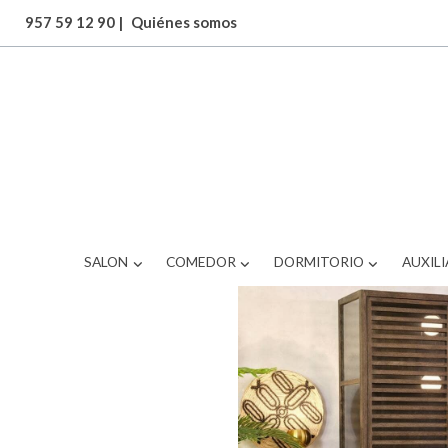
957 59 12 90
|
Quiénes somos
ARTICULOS
Mesa auxiliar
SALON
COMEDOR
DORMITORIO
AUXILI