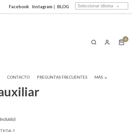
Seleccionar idioma
Facebook
Instagram
|
BLOG
0
T
CONTACTO
PREGUNTAS FRECUENTES
MÁS
uxiliar
incluido)
ATILDA-1