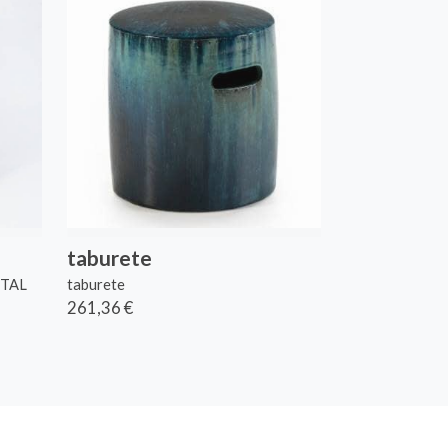
taburete
ETAL
taburete
261,36 €