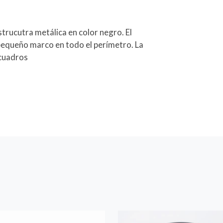
trucutra metálica en color negro. El
equeño marco en todo el perímetro. La
 cuadros