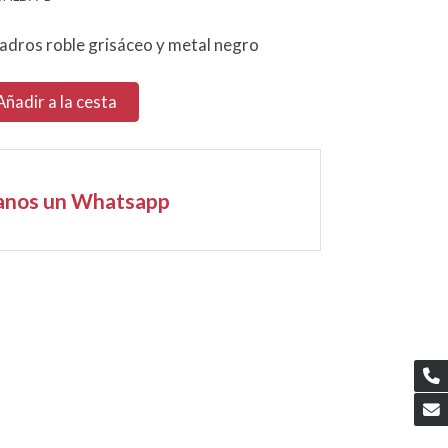
uadros roble grisáceo y metal negro
Añadir a la cesta
anos un Whatsapp