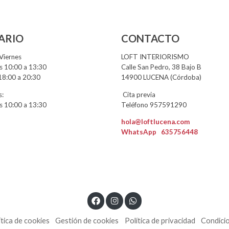
ARIO
CONTACTO
Viernes
LOFT INTERIORISMO
 10:00 a 13:30
Calle San Pedro, 38 Bajo B
18:00 a 20:30
14900 LUCENA (Córdoba)
:
Cita previa
 10:00 a 13:30
Teléfono 957591290
hola@loftlucena.com
WhatsApp
635756448
ítica de cookies
Gestión de cookies
Política de privacidad
Condici