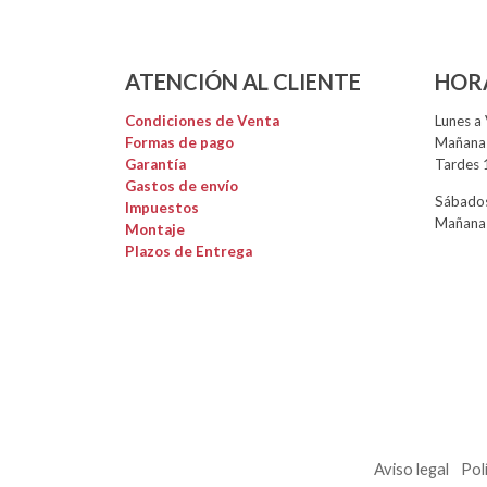
ATENCIÓN AL CLIENTE
HOR
Condiciones de Venta
Lunes a 
Formas de pago
Mañanas
Garantía
Tardes 
Gastos de envío
Sábados
Impuestos
Mañanas
Montaje
Plazos de Entrega
Aviso legal
Pol