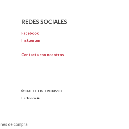
REDES SOCIALES
Facebook
Instagram
Contacta con nosotros
© 2020 LOFT INTERIORISMO
Hecho con ❤️
ones de compra