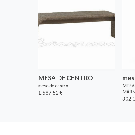
MESA DE CENTRO
mesa
mesa de centro
MESA 
MÁRM
1.587,52 €
302,0