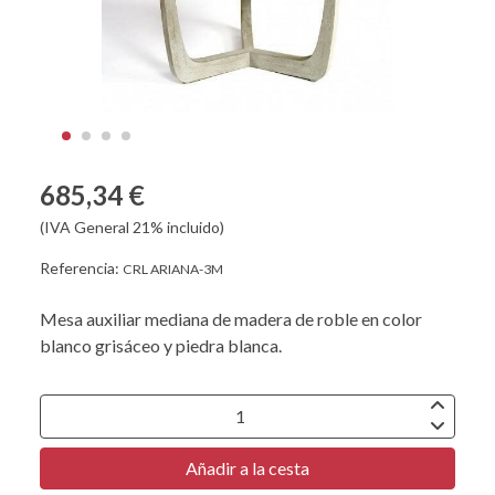
685,34 €
(IVA General 21% incluido)
Referencia:
CRL ARIANA-3M
Mesa auxiliar mediana de madera de roble en color
blanco grisáceo y piedra blanca.
Añadir a la cesta