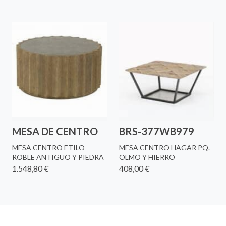
MESA DE CENTRO
BRS-377WB979
MESA CENTRO ETILO
MESA CENTRO HAGAR PQ.
ROBLE ANTIGUO Y PIEDRA
OLMO Y HIERRO
1.548,80 €
408,00 €