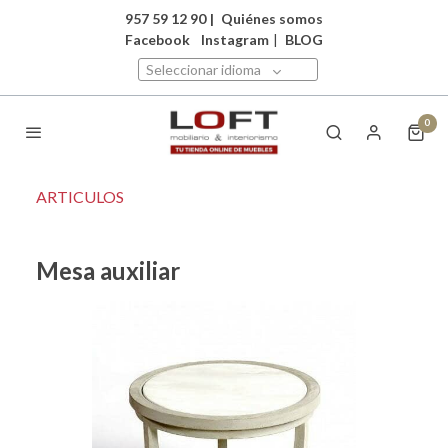
957 59 12 90
|
Quiénes somos
Facebook
Instagram
|
BLOG
Seleccionar idioma
0
ARTICULOS
Mesa auxiliar