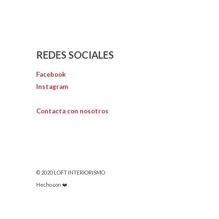
REDES SOCIALES
Facebook
Instagram
Contacta con nosotros
© 2020 LOFT INTERIORISMO
Hecho con ❤️