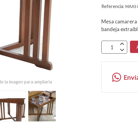
Referencia:
MAAS 
Mesa camarera 
bandeja extrai
Enví
e la imagen para ampliarla