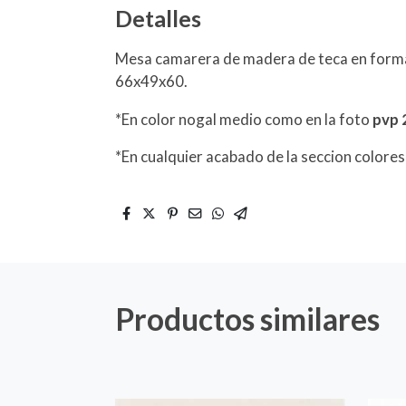
Detalles
Mesa camarera de madera de teca en forma
66x49x60.
*En color nogal medio como en la foto
pvp 
*En cualquier acabado de la seccion colore
Productos similares