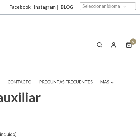
Seleccionar idioma
Facebook
Instagram
|
BLOG
0
T
CONTACTO
PREGUNTAS FRECUENTES
MÁS
uxiliar
incluido)