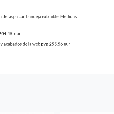
 de aspa con bandeja extraible. Medidas
204.45 eur
s y acabados de la web
pvp 255.56 eur