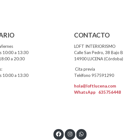
ARIO
CONTACTO
Viernes
LOFT INTERIORISMO
 10:00 a 13:30
Calle San Pedro, 38 Bajo B
18:00 a 20:30
14900 LUCENA (Córdoba)
:
Cita previa
 10:00 a 13:30
Teléfono 957591290
hola@loftlucena.com
WhatsApp
635756448