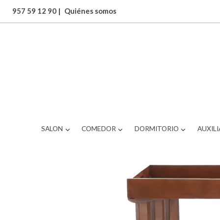
957 59 12 90
|
Quiénes somos
ARTICULOS
mesa auxiliar
SALON
COMEDOR
DORMITORIO
AUXILI