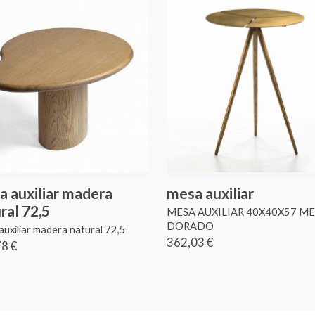
 auxiliar madera
mesa auxiliar
ral 72,5
MESA AUXILIAR 40X40X57 M
DORADO
uxiliar madera natural 72,5
362,03 €
8 €