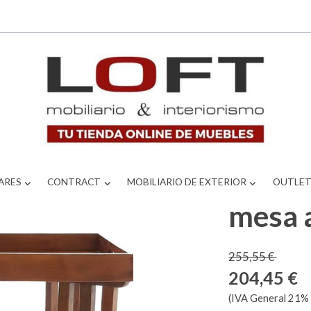
ARES
CONTRACT
MOBILIARIO DE EXTERIOR
OUTLE
mesa a
255,55 €
204,45 €
(IVA General 21% 