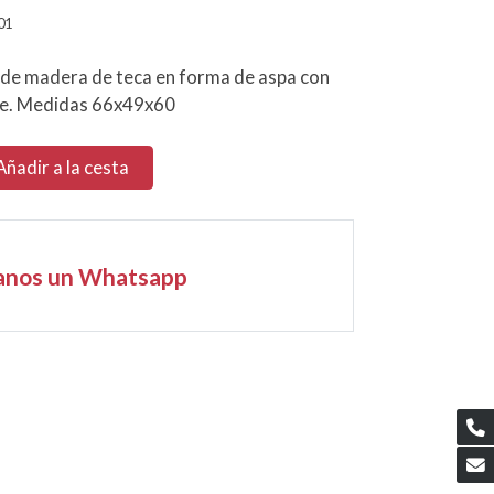
01
de madera de teca en forma de aspa con
ble. Medidas 66x49x60
Añadir a la cesta
anos un Whatsapp