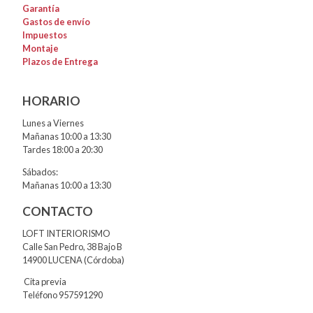
Garantía
Gastos de envío
Impuestos
Montaje
Plazos de Entrega
HORARIO
Lunes a Viernes
Mañanas 10:00 a 13:30
Tardes 18:00 a 20:30
Sábados:
Mañanas 10:00 a 13:30
CONTACTO
LOFT INTERIORISMO
Calle San Pedro, 38 Bajo B
14900 LUCENA (Córdoba)
Cita previa
Teléfono 957591290