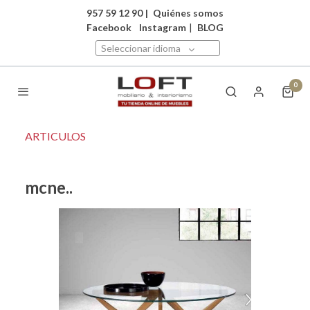
957 59 12 90
|
Quiénes somos
Facebook
Instagram
|
BLOG
Seleccionar idioma
0
ARTICULOS
mcne..