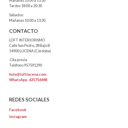
Mañanas 10:00 a 13:30
Tardes 18:00 a 20:30
Sábados:
Mañanas 10:00 a 13:30
CONTACTO
LOFT INTERIORISMO
Calle San Pedro, 38 Bajo B
14900 LUCENA (Córdoba)
Cita previa
Teléfono 957591290
hola@loftlucena.com
WhatsApp
635756448
REDES SOCIALES
Facebook
Instagram