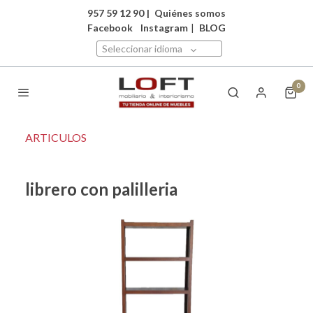
957 59 12 90
|
Quiénes somos
Facebook
Instagram
|
BLOG
Seleccionar idioma
0
ARTICULOS
librero con palilleria