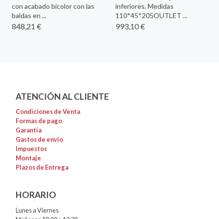
con acabado bicolor con las
inferiores. Medidas
baldas en ...
110*45*205OUTLET ...
848,21 €
993,10 €
ATENCIÓN AL CLIENTE
Condiciones de Venta
Formas de pago
Garantía
Gastos de envío
Impuestos
Montaje
Plazos de Entrega
HORARIO
Lunes a Viernes