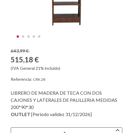
643,99 €
515,18 €
(IVA General 21% incluido)
Referencia:
CRK 28
LIBRERO DE MADERA DE TECA CON DOS
CAJONES Y LATERALES DE PALILLERIA MEDIDAS
200*90*30
OUTLET
[Periodo validez 31/12/2026]