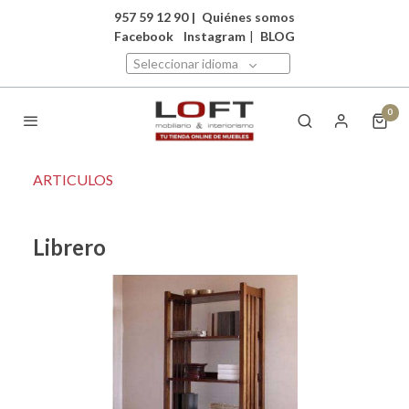
957 59 12 90
|
Quiénes somos
Facebook
Instagram
|
BLOG
Seleccionar idioma
0
ARTICULOS
Librero