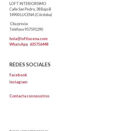
LOFT INTERIORISMO
Calle San Pedro, 38 Bajo B
14900 LUCENA (Córdoba)
Cita previa
Teléfono 957591290
hola@loftlucena.com
WhatsApp
635756448
REDES SOCIALES
Facebook
Instagram
Contacta con nosotros