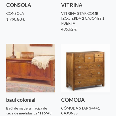
CONSOLA
VITRINA
CONSOLA
VITRINA STAR COMBI
IZQUIERDA 2 CAJONES 1
1.790,80 €
PUERTA
495,62 €
baul colonial
COMODA
Baúl de madera maciza de
CÓMODA STAR 3+4+1
teca de medidas 52*116*43
CAJONES