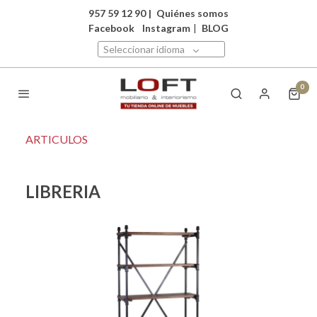
957 59 12 90
|
Quiénes somos
Facebook
Instagram
|
BLOG
Seleccionar idioma
0
ARTICULOS
LIBRERIA