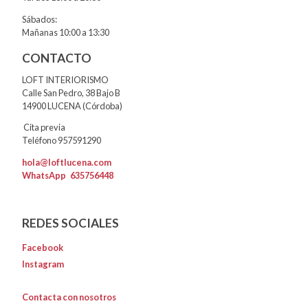
Sábados:
Mañanas 10:00 a 13:30
CONTACTO
LOFT INTERIORISMO
Calle San Pedro, 38 Bajo B
14900 LUCENA (Córdoba)
Cita previa
Teléfono 957591290
hola@loftlucena.com
WhatsApp
635756448
REDES SOCIALES
Facebook
Instagram
Contacta con nosotros