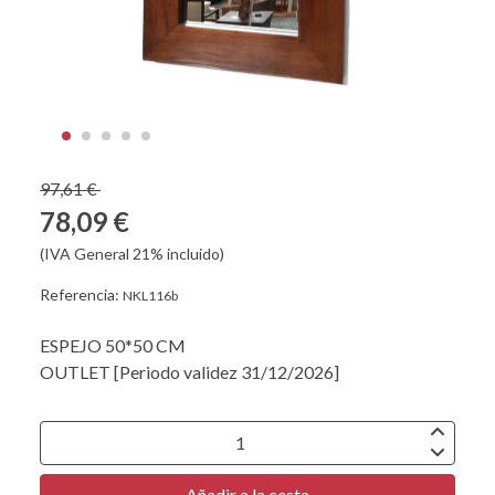
97,61 €
78,09 €
(IVA General 21% incluido)
Referencia:
NKL116b
ESPEJO 50*50 CM
OUTLET [Periodo validez 31/12/2026]
Añadir a la cesta