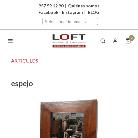
957 59 12 90
|
Quiénes somos
Facebook
Instagram
|
BLOG
Seleccionar idioma
0
ARTICULOS
espejo