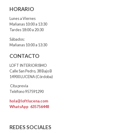
HORARIO
Lunes a Viernes
Mañanas 10:00 a 13:30
Tardes 18:00 a 20:30
Sábados:
Mañanas 10:00 a 13:30
CONTACTO
LOFT INTERIORISMO
Calle San Pedro, 38 Bajo B
14900 LUCENA (Córdoba)
Cita previa
Teléfono 957591290
hola@loftlucena.com
WhatsApp
635756448
REDES SOCIALES