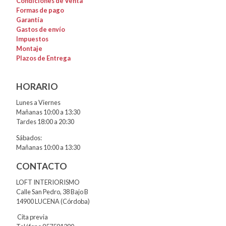
Condiciones de Venta
Formas de pago
Garantía
Gastos de envío
Impuestos
Montaje
Plazos de Entrega
HORARIO
Lunes a Viernes
Mañanas 10:00 a 13:30
Tardes 18:00 a 20:30
Sábados:
Mañanas 10:00 a 13:30
CONTACTO
LOFT INTERIORISMO
Calle San Pedro, 38 Bajo B
14900 LUCENA (Córdoba)
Cita previa