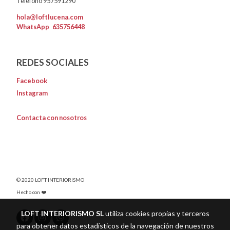
Teléfono 957591290
hola@loftlucena.com
WhatsApp
635756448
REDES SOCIALES
Facebook
Instagram
Contacta con nosotros
© 2020 LOFT INTERIORISMO
Hecho con ❤️
LOFT INTERIORISMO SL
utiliza cookies propias y terceros
para obtener datos estadísticos de la navegación de nuestros