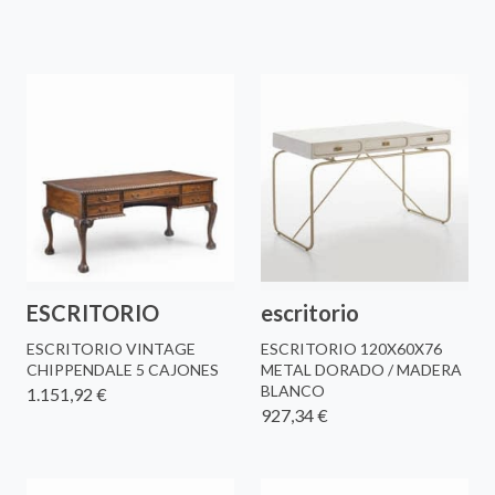
ESCRITORIO
escritorio
ESCRITORIO VINTAGE
ESCRITORIO 120X60X76
CHIPPENDALE 5 CAJONES
METAL DORADO / MADERA
BLANCO
1.151,92 €
927,34 €