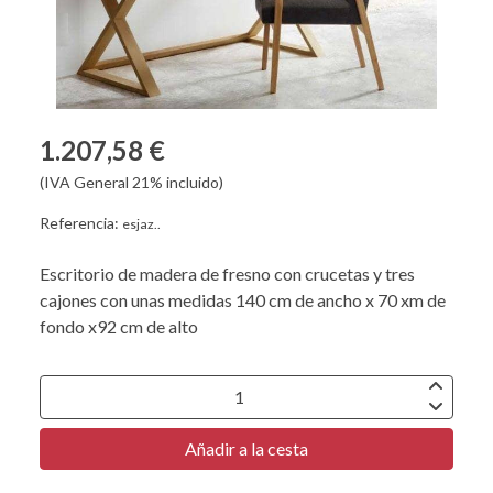
1.207,58 €
(IVA General 21% incluido)
Referencia:
esjaz..
Escritorio de madera de fresno con crucetas y tres
cajones con unas medidas 140 cm de ancho x 70 xm de
fondo x92 cm de alto
Añadir a la cesta