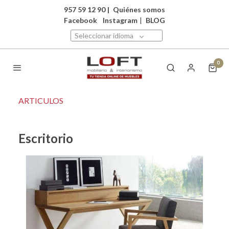
957 59 12 90
|
Quiénes somos
Facebook
Instagram
|
BLOG
Seleccionar idioma
0
ARTICULOS
Escritorio