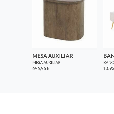
MESA AUXILIAR
BA
MESA AUXILIAR
BAN
696,96 €
1.093