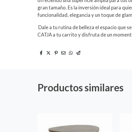
ofreciendo una superficie amplia para tus o
gran tamaño. Es la inversión ideal para qu
funcionalidad, elegancia y un toque de gla
Dale a tu rutina de belleza el espacio que 
CATJA a tu carrito y disfruta de un momento
Productos similares