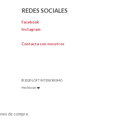
REDES SOCIALES
Facebook
Instagram
Contacta con nosotros
© 2020 LOFT INTERIORISMO
Hecho con ❤️
ones de compra