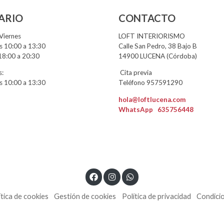
ARIO
CONTACTO
Viernes
LOFT INTERIORISMO
 10:00 a 13:30
Calle San Pedro, 38 Bajo B
18:00 a 20:30
14900 LUCENA (Córdoba)
:
Cita previa
 10:00 a 13:30
Teléfono 957591290
hola@loftlucena.com
WhatsApp
635756448
ítica de cookies
Gestión de cookies
Política de privacidad
Condici