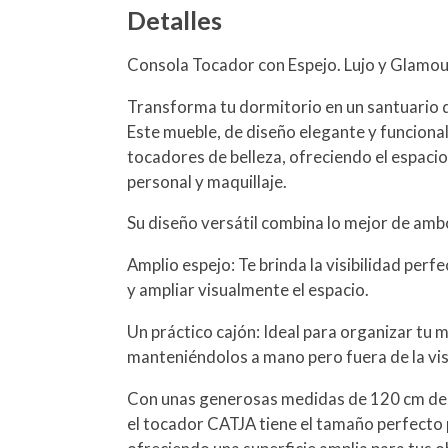
Detalles
Consola Tocador con Espejo. Lujo y Glamour
Transforma tu dormitorio en un santuario d
Este mueble, de diseño elegante y funcional
tocadores de belleza, ofreciendo el espacio
personal y maquillaje.
Su diseño versátil combina lo mejor de am
Amplio espejo: Te brinda la visibilidad perf
y ampliar visualmente el espacio.
Un práctico cajón: Ideal para organizar tu m
manteniéndolos a mano pero fuera de la vis
Con unas generosas medidas de 120 cm de 
el tocador CATJA tiene el tamaño perfecto p