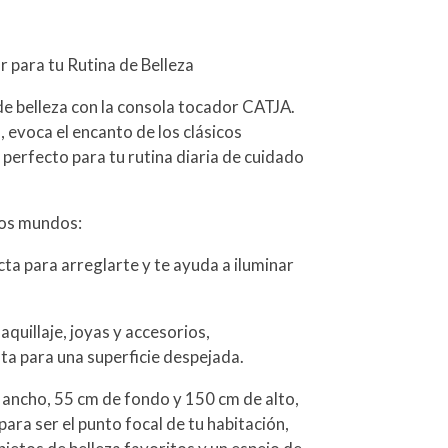
 para tu Rutina de Belleza
e belleza con la consola tocador CATJA.
, evoca el encanto de los clásicos
 perfecto para tu rutina diaria de cuidado
bos mundos:
ecta para arreglarte y te ayuda a iluminar
aquillaje, joyas y accesorios,
ta para una superficie despejada.
ancho, 55 cm de fondo y 150 cm de alto,
ara ser el punto focal de tu habitación,