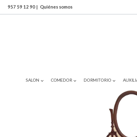
957 59 12 90
|
Quiénes somos
ARTICULOS
Consola Tocador
SALON
COMEDOR
DORMITORIO
AUXILI