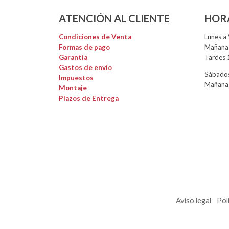
ATENCIÓN AL CLIENTE
HOR
Condiciones de Venta
Lunes a 
Formas de pago
Mañanas
Garantía
Tardes 
Gastos de envío
Sábados
Impuestos
Mañanas
Montaje
Plazos de Entrega
Aviso legal
Pol