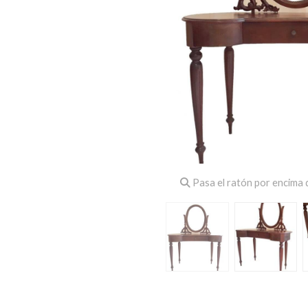
Pasa el ratón por encima d