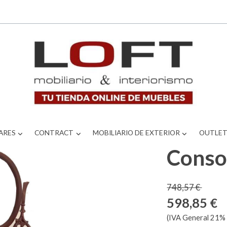
ARES
CONTRACT
MOBILIARIO DE EXTERIOR
OUTLE
Conso
748,57 €
598,85 €
(IVA General 21% 