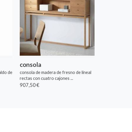
consola
aldo de
consola de madera de fresno de lineal
rectas con cuatro cajones ...
907,50 €