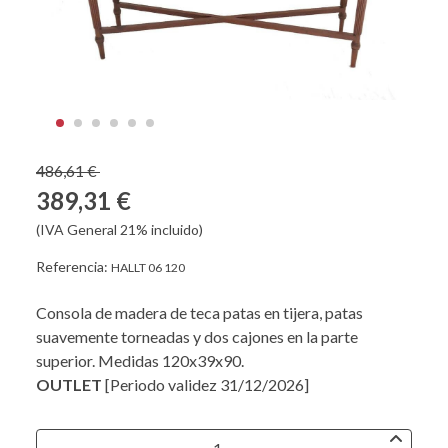
486,61 €
389,31 €
(IVA General 21% incluido)
Referencia:
HALLT 06 120
Consola de madera de teca patas en tijera, patas
suavemente torneadas y dos cajones en la parte
superior. Medidas 120x39x90.
OUTLET
[Periodo validez 31/12/2026]