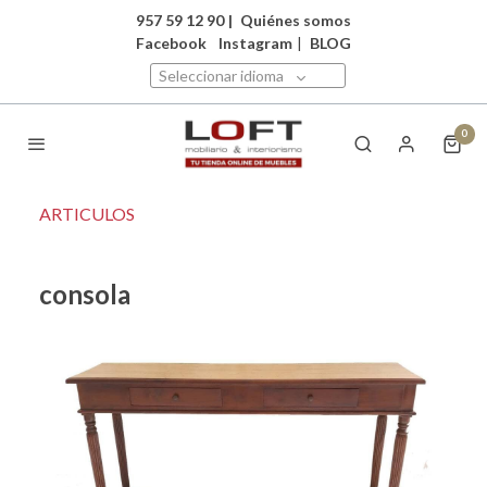
957 59 12 90
|
Quiénes somos
Facebook
Instagram
|
BLOG
Seleccionar idioma
0
ARTICULOS
consola