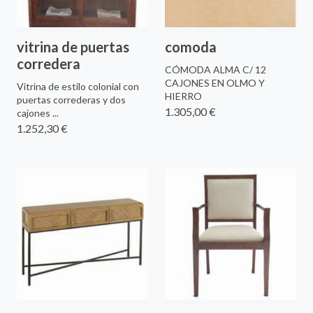
vitrina de puertas
comoda
corredera
CÓMODA ALMA C/ 12
CAJONES EN OLMO Y
Vitrina de estilo colonial con
HIERRO
puertas correderas y dos
1.305,00 €
cajones ...
1.252,30 €