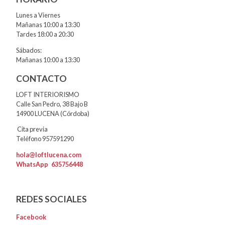
Lunes a Viernes
Mañanas 10:00 a 13:30
Tardes 18:00 a 20:30
Sábados:
Mañanas 10:00 a 13:30
CONTACTO
LOFT INTERIORISMO
Calle San Pedro, 38 Bajo B
14900 LUCENA (Córdoba)
Cita previa
Teléfono 957591290
hola@loftlucena.com
WhatsApp
635756448
REDES SOCIALES
Facebook