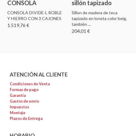
CONSOLA
sillón tapizado
CONSOLA DIVIDE-L ROBLE
Sillon de madera de teca
Y HIERRO CON 3 CAJONES
tapizado en loneta color beig,
también ...
1.519,76 €
204,01 €
ATENCIÓN AL CLIENTE
Condiciones de Venta
Formas de pago
Garantía
Gastos de envío
Impuestos
Montaje
Plazos de Entrega
HORARIO