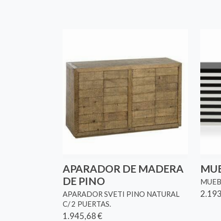
APARADOR DE MADERA
MUE
DE PINO
MUEB
2.193
APARADOR SVETI PINO NATURAL
C/ 2 PUERTAS.
1.945,68 €