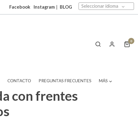
Seleccionar idioma
Facebook
Instagram
|
BLOG
0
T
CONTACTO
PREGUNTAS FRECUENTES
MÁS
a con frentes
os