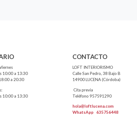
ARIO
CONTACTO
Viernes
LOFT INTERIORISMO
 10:00 a 13:30
Calle San Pedro, 38 Bajo B
18:00 a 20:30
14900 LUCENA (Córdoba)
:
Cita previa
 10:00 a 13:30
Teléfono 957591290
hola@loftlucena.com
WhatsApp
635756448