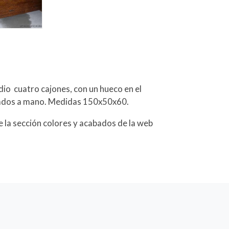
io cuatro cajones, con un hueco en el
llados a mano. Medidas 150x50x60.
 la sección colores y acabados de la web