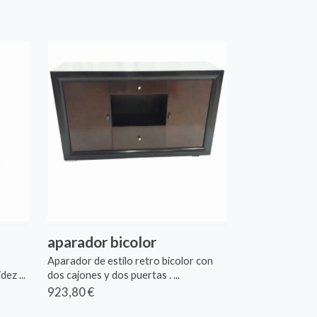
aparador bicolor
Aparador de estilo retro bicolor con
ez ...
dos cajones y dos puertas . ...
923,80 €