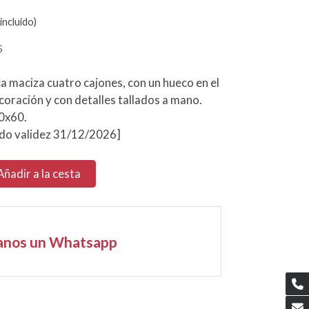
incluido)
5
a maciza cuatro cajones, con un hueco en el
oración y con detalles tallados a mano.
0x60.
do validez 31/12/2026]
Añadir a la cesta
anos un Whatsapp