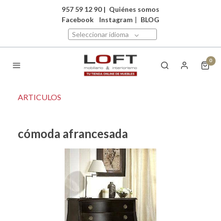
957 59 12 90
|
Quiénes somos
Facebook
Instagram
|
BLOG
Seleccionar idioma
0
ARTICULOS
cómoda afrancesada