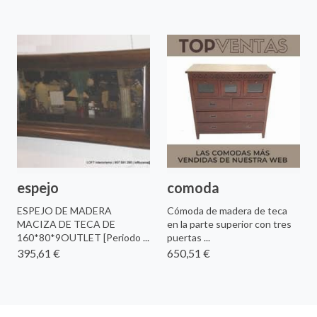
espejo
comoda
ESPEJO DE MADERA
Cómoda de madera de teca
MACIZA DE TECA DE
en la parte superior con tres
160*80*9OUTLET [Periodo ...
puertas ...
395,61 €
650,51 €