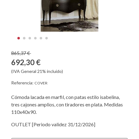
865,37 €
692,30 €
(IVA General 21% incluido)
Referencia:
COVER
Cómoda lacada en marfil, con patas estilo isabelina,
tres cajones amplios, con tiradores en plata. Medidas
110x40x90.
OUTLET [Periodo validez 31/12/2026]