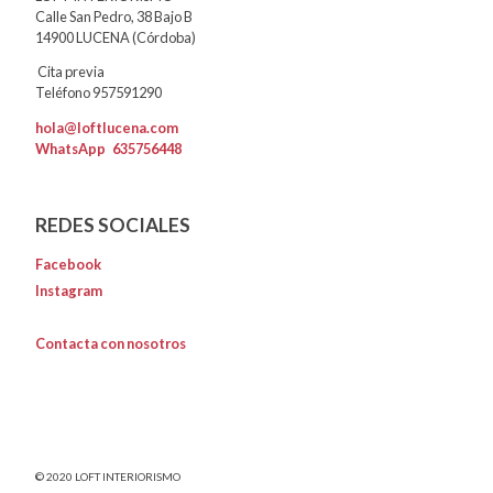
Calle San Pedro, 38 Bajo B
14900 LUCENA (Córdoba)
Cita previa
Teléfono 957591290
hola@loftlucena.com
WhatsApp
635756448
REDES SOCIALES
Facebook
Instagram
Contacta con nosotros
© 2020 LOFT INTERIORISMO