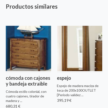
Productos similares
cómoda con cajones
espejo
y bandeja extraible
Espejo de madera maciza de
teca de 200x100OUTLET
Cómoda estilo colonial, con
[Periodo validez ...
cuatro cajones, tirador de
395,19 €
madera y ...
680,31 €