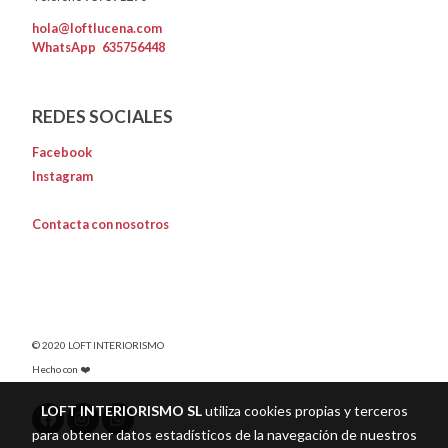
hola@loftlucena.com
WhatsApp
635756448
REDES SOCIALES
Facebook
Instagram
Contacta con nosotros
© 2020 LOFT INTERIORISMO
Hecho con ❤️
LOFT INTERIORISMO SL
utiliza cookies propias y terceros
para obtener datos estadísticos de la navegación de nuestros