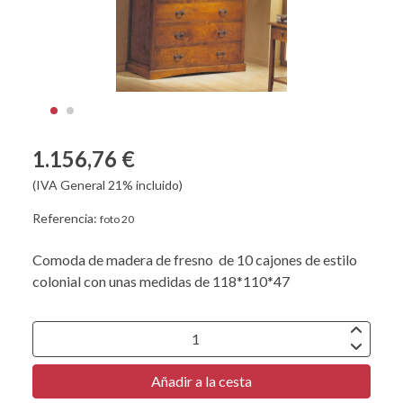
1.156,76 €
(IVA General 21% incluido)
Referencia:
foto 20
Comoda de madera de fresno de 10 cajones de estilo
colonial con unas medidas de 118*110*47
Añadir a la cesta