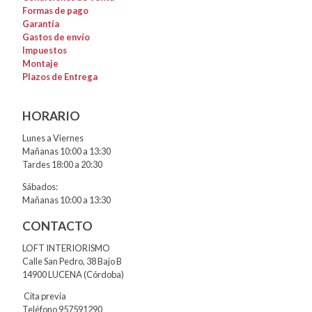
Formas de pago
Garantía
Gastos de envío
Impuestos
Montaje
Plazos de Entrega
HORARIO
Lunes a Viernes
Mañanas 10:00 a 13:30
Tardes 18:00 a 20:30
Sábados:
Mañanas 10:00 a 13:30
CONTACTO
LOFT INTERIORISMO
Calle San Pedro, 38 Bajo B
14900 LUCENA (Córdoba)
Cita previa
Teléfono 957591290