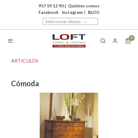
957 59 12 90
|
Quiénes somos
Facebook
Instagram
|
BLOG
Seleccionar idioma
0
ARTICULOS
Cómoda