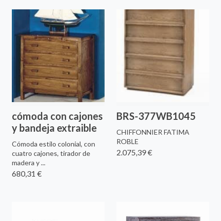
cómoda con cajones
BRS-377WB1045
y bandeja extraible
CHIFFONNIER FATIMA
ROBLE
Cómoda estilo colonial, con
2.075,39 €
cuatro cajones, tirador de
madera y ...
680,31 €