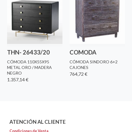
THN- 26433/20
COMODA
CÓMODA 110X55X95
CÓMODA SINDORO 6+2
METAL ORO / MADERA
CAJONES
NEGRO
764,72 €
1.357,14 €
ATENCIÓN AL CLIENTE
Condiciones de Venta