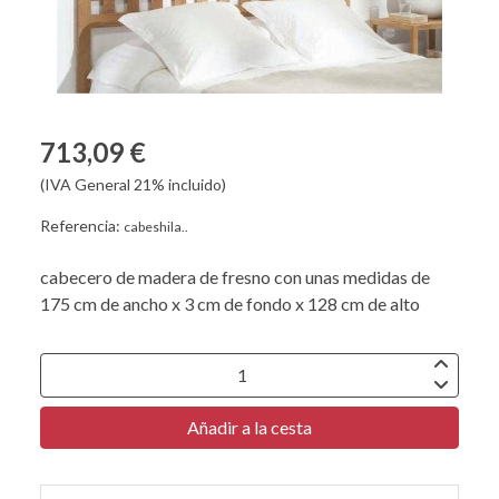
713,09 €
(IVA General 21% incluido)
Referencia:
cabeshila..
cabecero de madera de fresno con unas medidas de
175 cm de ancho x 3 cm de fondo x 128 cm de alto
Añadir a la cesta