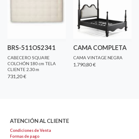
BRS-511OS2341
CAMA COMPLETA
CABECERO SQUARE
CAMA VINTAGE NEGRA
COLCHÓN 180 cm TELA
1.790,80 €
CLIENTE 2.30 m
731,20 €
ATENCIÓN AL CLIENTE
Condiciones de Venta
Formas de pago