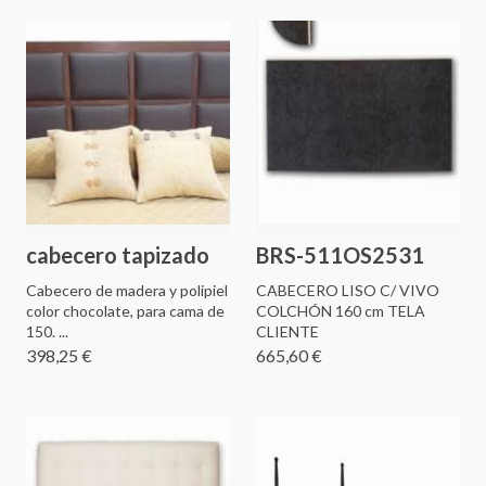
cabecero tapizado
BRS-511OS2531
Cabecero de madera y polipiel
CABECERO LISO C/ VIVO
color chocolate, para cama de
COLCHÓN 160 cm TELA
150. ...
CLIENTE
398,25 €
665,60 €