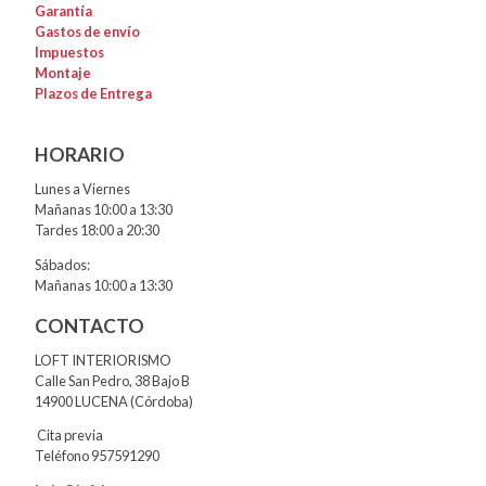
Garantía
Gastos de envío
Impuestos
Montaje
Plazos de Entrega
HORARIO
Lunes a Viernes
Mañanas 10:00 a 13:30
Tardes 18:00 a 20:30
Sábados:
Mañanas 10:00 a 13:30
CONTACTO
LOFT INTERIORISMO
Calle San Pedro, 38 Bajo B
14900 LUCENA (Córdoba)
Cita previa
Teléfono 957591290