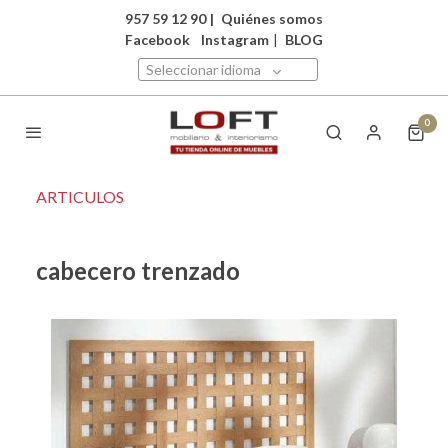
957 59 12 90
|
Quiénes somos
Facebook
Instagram
|
BLOG
Seleccionar idioma
0
ARTICULOS
cabecero trenzado