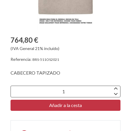
764,80 €
(IVA General 21% incluido)
Referencia:
BRS-511OS2021
CABECERO TAPIZADO
Añadir a la cesta