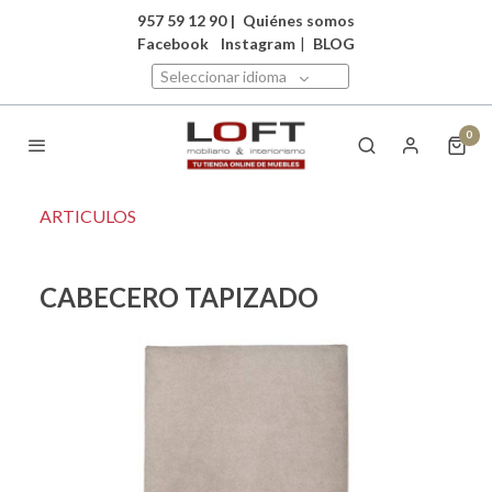
957 59 12 90
|
Quiénes somos
Facebook
Instagram
|
BLOG
Seleccionar idioma
0
ARTICULOS
CABECERO TAPIZADO