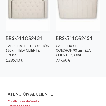
BRS-511OS2431
BRS-511OS2451
CABECERO BITE COLCHÓN
CABECERO TORO
160 cm TELA CLIENTE
COLCHÓN 90 cm TELA
3,70mt
CLIENTE 2,30 mt
1.286,40 €
777,60 €
ATENCIÓN AL CLIENTE
Condiciones de Venta
Formas de pago