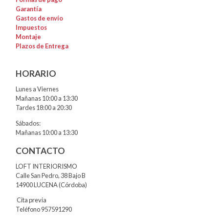
Garantía
Gastos de envío
Impuestos
Montaje
Plazos de Entrega
HORARIO
Lunes a Viernes
Mañanas 10:00 a 13:30
Tardes 18:00 a 20:30
Sábados:
Mañanas 10:00 a 13:30
CONTACTO
LOFT INTERIORISMO
Calle San Pedro, 38 Bajo B
14900 LUCENA (Córdoba)
Cita previa
Teléfono 957591290