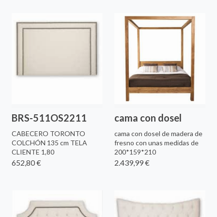
BRS-511OS2211
cama con dosel
CABECERO TORONTO
cama con dosel de madera de
COLCHÓN 135 cm TELA
fresno con unas medidas de
CLIENTE 1,80
200*159*210
652,80 €
2.439,99 €