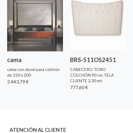
cama
BRS-511OS2451
cama con dosel para colchón
CABECERO TORO
de 150 x 200
COLCHÓN 90 cm TELA
CLIENTE 2,30 mt
2.443,79 €
777,60 €
ATENCIÓN AL CLIENTE