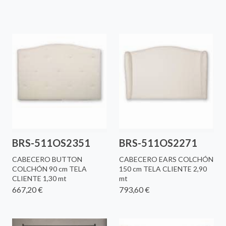
BRS-511OS2351
BRS-511OS2271
CABECERO BUTTON
CABECERO EARS COLCHÓN
COLCHÓN 90 cm TELA
150 cm TELA CLIENTE 2,90
CLIENTE 1,30 mt
mt
667,20 €
793,60 €