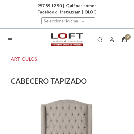
957 59 12 90
|
Quiénes somos
Facebook
Instagram
|
BLOG
Seleccionar idioma
0
ARTICULOS
CABECERO TAPIZADO