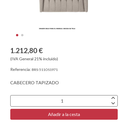
1.212,80 €
(IVA General 21% incluido)
Referencia:
BRS-511OS1971
CABECERO TAPIZADO
Añadir a la cesta