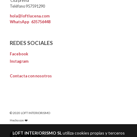
Cita previa
Teléfono 957591290
hola@loftlucena.com
WhatsApp
635756448
REDES SOCIALES
Facebook
Instagram
Contacta con nosotros
© 2020 LOFT INTERIORISMO
Hecho con ❤️
LOFT INTERIORISMO SL
utiliza cookies propias y terceros