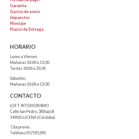
Garantía
Gastos de envío
Impuestos
Montaje
Plazos de Entrega
HORARIO
Lunes a Viernes
Mañanas 10:00 a 13:30
Tardes 18:00 a 20:30
Sábados:
Mañanas 10:00 a 13:30
CONTACTO
LOFT INTERIORISMO
Calle San Pedro, 38 Bajo B
14900 LUCENA (Córdoba)
Cita previa
Teléfono 957591290