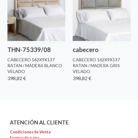
THN-75339/08
cabecero
CABECERO 162X9X137
CABECERO 162X9X137
RATAN / MADERA BLANCO
RATAN / MADERA GRIS
VELADO
VELADO
398,82 €
398,82 €
ATENCIÓN AL CLIENTE
Condiciones de Venta
Formas de pago