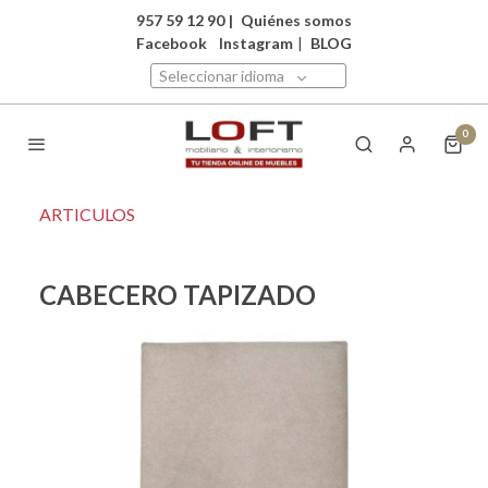
957 59 12 90
|
Quiénes somos
Facebook
Instagram
|
BLOG
Seleccionar idioma
0
ARTICULOS
CABECERO TAPIZADO