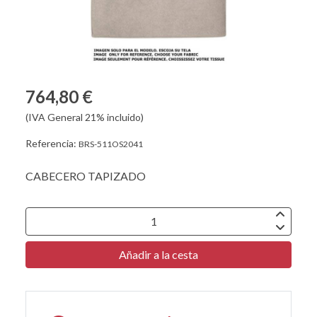
764,80 €
(IVA General 21% incluido)
Referencia:
BRS-511OS2041
CABECERO TAPIZADO
Añadir a la cesta