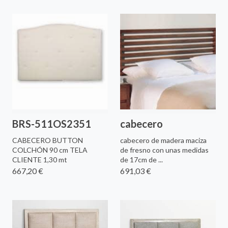
BRS-511OS2351
cabecero
CABECERO BUTTON
cabecero de madera maciza
COLCHÓN 90 cm TELA
de fresno con unas medidas
CLIENTE 1,30 mt
de 17cm de ...
667,20 €
691,03 €