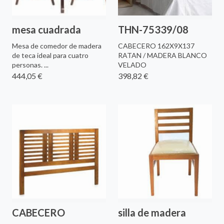
mesa cuadrada
THN-75339/08
Mesa de comedor de madera
CABECERO 162X9X137
de teca ideal para cuatro
RATAN / MADERA BLANCO
personas. ...
VELADO
444,05 €
398,82 €
CABECERO
silla de madera