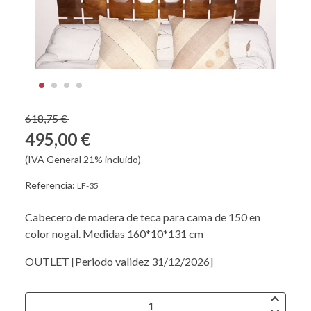
618,75 €
495,00 €
(IVA General 21% incluido)
Referencia:
LF-35
Cabecero de madera de teca para cama de 150 en
color nogal. Medidas 160*10*131 cm
OUTLET [Periodo validez 31/12/2026]