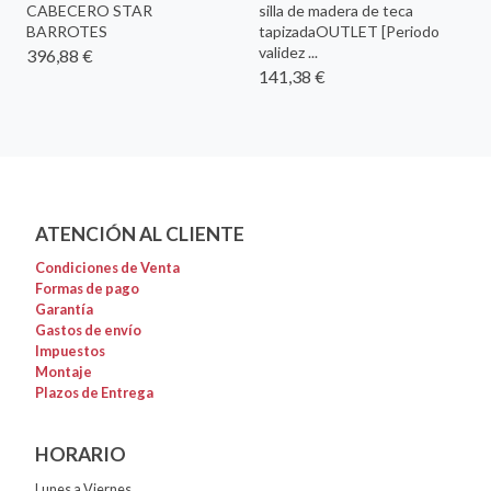
CABECERO STAR
silla de madera de teca
BARROTES
tapizadaOUTLET [Periodo
validez ...
396,88 €
141,38 €
ATENCIÓN AL CLIENTE
Condiciones de Venta
Formas de pago
Garantía
Gastos de envío
Impuestos
Montaje
Plazos de Entrega
HORARIO
Lunes a Viernes