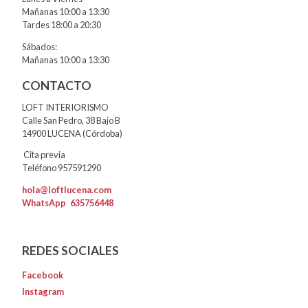
Mañanas 10:00 a 13:30
Tardes 18:00 a 20:30
Sábados:
Mañanas 10:00 a 13:30
CONTACTO
LOFT INTERIORISMO
Calle San Pedro, 38 Bajo B
14900 LUCENA (Córdoba)
Cita previa
Teléfono 957591290
hola@loftlucena.com
WhatsApp
635756448
REDES SOCIALES
Facebook
Instagram