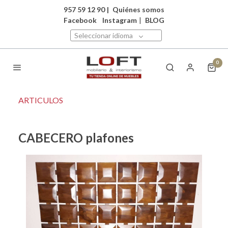
957 59 12 90
|
Quiénes somos
Facebook
Instagram
|
BLOG
Seleccionar idioma
0
ARTICULOS
CABECERO plafones