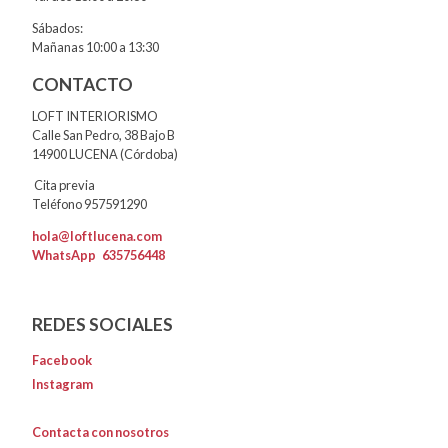
Sábados:
Mañanas 10:00 a 13:30
CONTACTO
LOFT INTERIORISMO
Calle San Pedro, 38 Bajo B
14900 LUCENA (Córdoba)
Cita previa
Teléfono 957591290
hola@loftlucena.com
WhatsApp
635756448
REDES SOCIALES
Facebook
Instagram
Contacta con nosotros