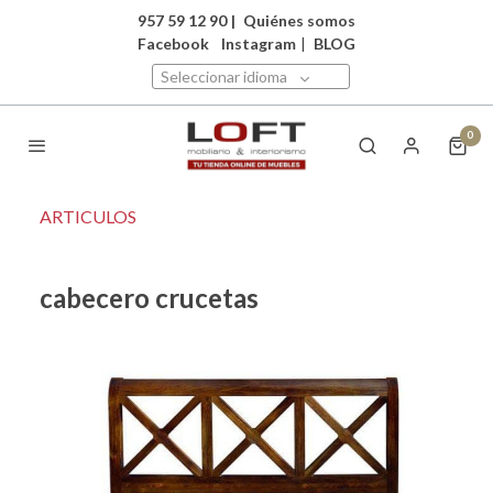
957 59 12 90
|
Quiénes somos
Facebook
Instagram
|
BLOG
Seleccionar idioma
0
ARTICULOS
cabecero crucetas