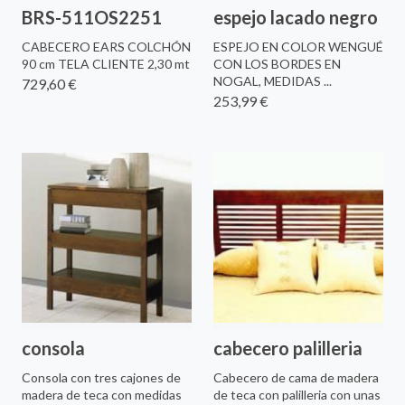
BRS-511OS2251
espejo lacado negro
CABECERO EARS COLCHÓN
ESPEJO EN COLOR WENGUÉ
90 cm TELA CLIENTE 2,30 mt
CON LOS BORDES EN
NOGAL, MEDIDAS ...
729,60 €
253,99 €
consola
cabecero palilleria
Consola con tres cajones de
Cabecero de cama de madera
madera de teca con medidas
de teca con palilleria con unas