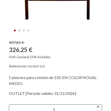
407,81 €
326,25 €
(IVA General 21% incluido)
Referencia:
ESCB02/150
Cabecero para colchón de 150. EN COLOR NOGAL
MEDIO
OUTLET [Periodo validez 31/12/2026]