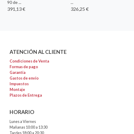
90 de ...
...
391,13 €
326,25 €
ATENCIÓN AL CLIENTE
Condiciones de Venta
Formas de pago
Garantía
Gastos de envío
Impuestos
Montaje
Plazos de Entrega
HORARIO
Lunes a Viernes
Mañanas 10:00 a 13:30
Tardes 18:00 a 20:30