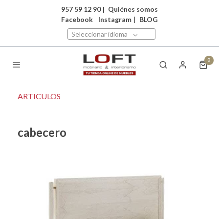
957 59 12 90
|
Quiénes somos
Facebook
Instagram
|
BLOG
Seleccionar idioma
0
ARTICULOS
cabecero