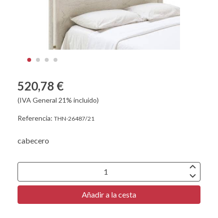
520,78 €
(IVA General 21% incluido)
Referencia:
THN-26487/21
cabecero
Añadir a la cesta