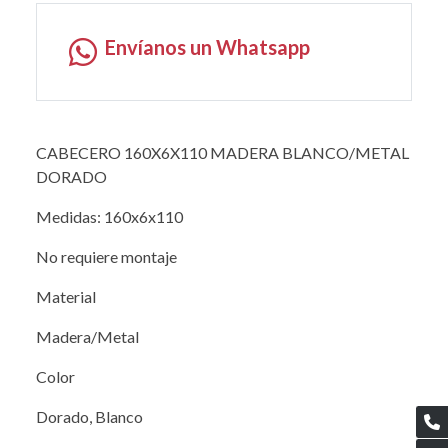
Envíanos un Whatsapp
CABECERO 160X6X110 MADERA BLANCO/METAL
DORADO
Medidas: 160x6x110
No requiere montaje
Material
Madera/Metal
Color
Dorado, Blanco