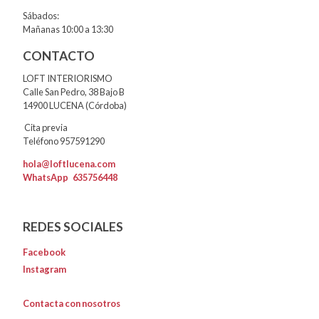
Sábados:
Mañanas 10:00 a 13:30
CONTACTO
LOFT INTERIORISMO
Calle San Pedro, 38 Bajo B
14900 LUCENA (Córdoba)
Cita previa
Teléfono 957591290
hola@loftlucena.com
WhatsApp
635756448
REDES SOCIALES
Facebook
Instagram
Contacta con nosotros