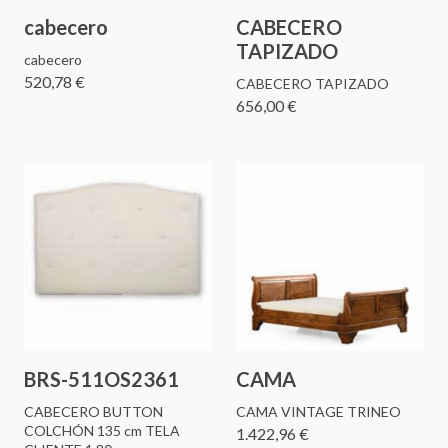
cabecero
CABECERO
TAPIZADO
cabecero
520,78 €
CABECERO TAPIZADO
656,00 €
BRS-511OS2361
CAMA
CABECERO BUTTON
CAMA VINTAGE TRINEO
COLCHÓN 135 cm TELA
1.422,96 €