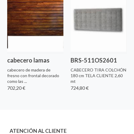
cabecero lamas
BRS-511OS2601
cabecero de madera de
CABECERO TIRA COLCHÓN
fresno con frontal decorado
180 cm TELA CLIENTE 2,60
como las ...
mt
702,20 €
724,80 €
ATENCIÓN AL CLIENTE