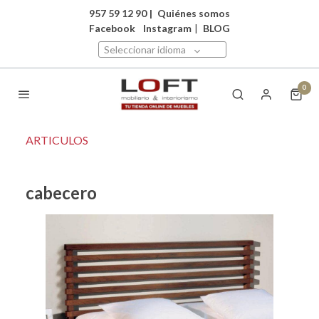
957 59 12 90
|
Quiénes somos
Facebook
Instagram
|
BLOG
Seleccionar idioma
0
ARTICULOS
cabecero