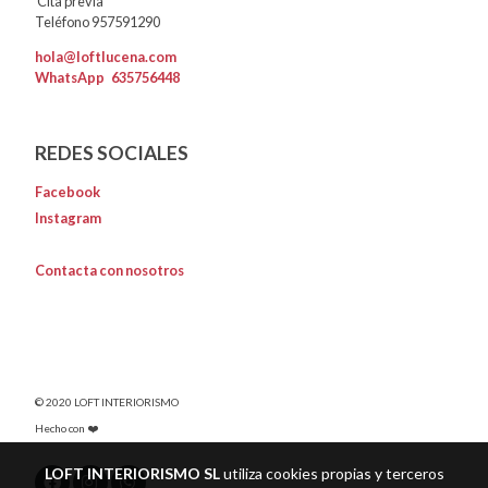
Cita previa
Teléfono 957591290
hola@loftlucena.com
WhatsApp
635756448
REDES SOCIALES
Facebook
Instagram
Contacta con nosotros
© 2020 LOFT INTERIORISMO
Hecho con ❤️
LOFT INTERIORISMO SL
utiliza cookies propias y terceros