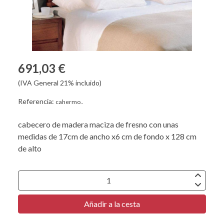
691,03 €
(IVA General 21% incluido)
Referencia:
cahermo..
cabecero de madera maciza de fresno con unas
medidas de 17cm de ancho x6 cm de fondo x 128 cm
de alto
Añadir a la cesta