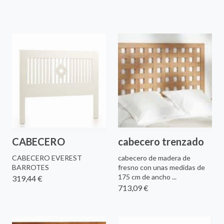
CABECERO
cabecero trenzado
CABECERO EVEREST
cabecero de madera de
BARROTES
fresno con unas medidas de
175 cm de ancho ...
319,44 €
713,09 €