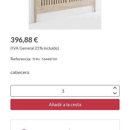
396,88 €
(IVA General 21% incluido)
Referencia:
THN- 76449/09
cabecero
Añadir a la cesta