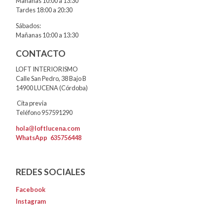
Mañanas 10:00 a 13:30
Tardes 18:00 a 20:30
Sábados:
Mañanas 10:00 a 13:30
CONTACTO
LOFT INTERIORISMO
Calle San Pedro, 38 Bajo B
14900 LUCENA (Córdoba)
Cita previa
Teléfono 957591290
hola@loftlucena.com
WhatsApp
635756448
REDES SOCIALES
Facebook
Instagram