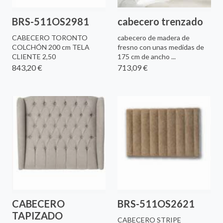
BRS-511OS2981
cabecero trenzado
CABECERO TORONTO
cabecero de madera de
COLCHÓN 200 cm TELA
fresno con unas medidas de
CLIENTE 2,50
175 cm de ancho ...
843,20 €
713,09 €
CABECERO
BRS-511OS2621
TAPIZADO
CABECERO STRIPE