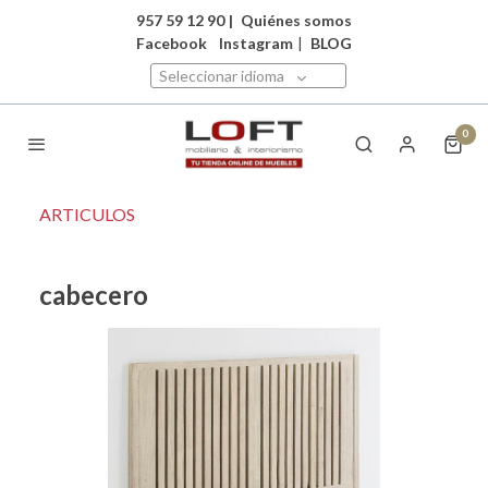
957 59 12 90
|
Quiénes somos
Facebook
Instagram
|
BLOG
Seleccionar idioma
0
ARTICULOS
cabecero