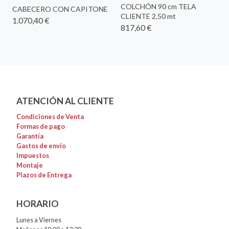
COLCHÓN 90 cm TELA
CABECERO CON CAPITONE
CLIENTE 2,50 mt
1.070,40 €
817,60 €
ATENCIÓN AL CLIENTE
Condiciones de Venta
Formas de pago
Garantía
Gastos de envío
Impuestos
Montaje
Plazos de Entrega
HORARIO
Lunes a Viernes