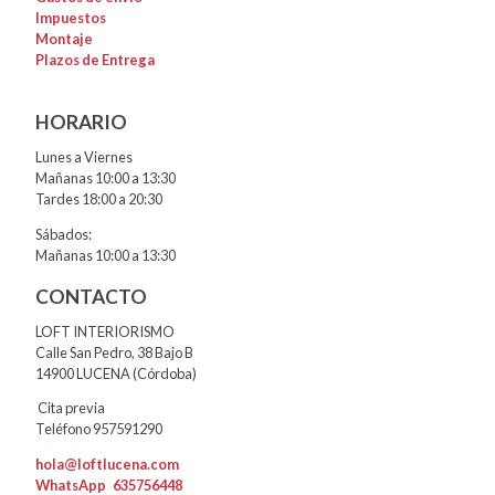
Impuestos
Montaje
Plazos de Entrega
HORARIO
Lunes a Viernes
Mañanas 10:00 a 13:30
Tardes 18:00 a 20:30
Sábados:
Mañanas 10:00 a 13:30
CONTACTO
LOFT INTERIORISMO
Calle San Pedro, 38 Bajo B
14900 LUCENA (Córdoba)
Cita previa
Teléfono 957591290
hola@loftlucena.com
WhatsApp
635756448