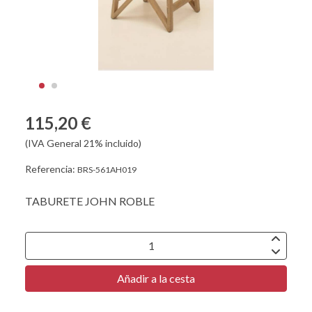
115,20 €
(IVA General 21% incluido)
Referencia:
BRS-561AH019
TABURETE JOHN ROBLE
Añadir a la cesta