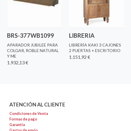
BRS-377WB1099
LIBRERIA
APARADOR JUBILEE PARA
LIBRERÍA KAKI 3 CAJONES
COLGAR, ROBLE NATURAL
2 PUERTAS + ESCRITORIO
Y ME
1.151,92 €
1.932,13 €
ATENCIÓN AL CLIENTE
Condiciones de Venta
Formas de pago
Garantía
Gastos de envío