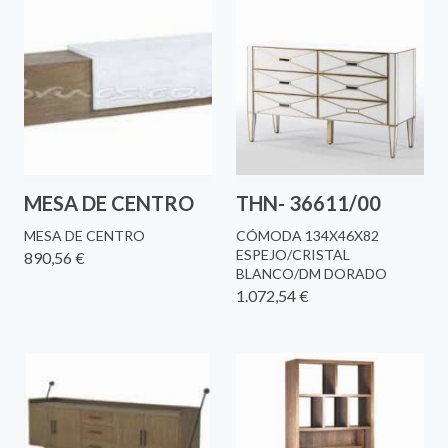
MESA DE CENTRO
THN- 36611/00
MESA DE CENTRO
CÓMODA 134X46X82
ESPEJO/CRISTAL
890,56 €
BLANCO/DM DORADO
1.072,54 €