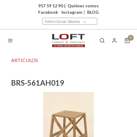
957 59 12 90
|
Quiénes somos
Facebook
Instagram
|
BLOG
Seleccionar idioma
0
ARTICULOS
BRS-561AH019