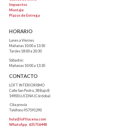
Impuestos
Montaje
Plazos de Entrega
HORARIO
Lunes a Viernes
Mañanas 10:00 a 13:30
Tardes 18:00 a 20:30
Sábados:
Mañanas 10:00 a 13:30
CONTACTO
LOFT INTERIORISMO
Calle San Pedro, 38 Bajo B
14900 LUCENA (Córdoba)
Cita previa
Teléfono 957591290
hola@loftlucena.com
WhatsApp
635756448