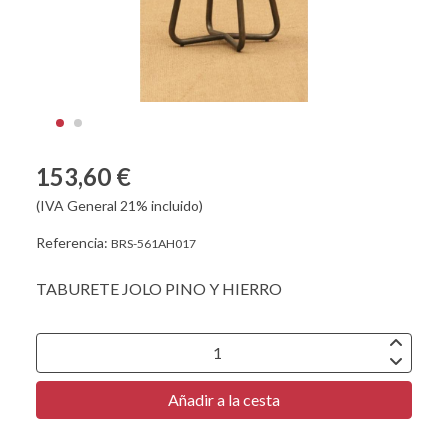
153,60 €
(IVA General 21% incluido)
Referencia:
BRS-561AH017
TABURETE JOLO PINO Y HIERRO
Añadir a la cesta