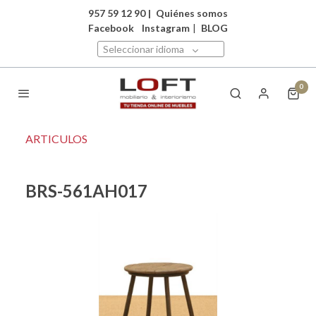
957 59 12 90
|
Quiénes somos
Facebook
Instagram
|
BLOG
Seleccionar idioma
0
ARTICULOS
BRS-561AH017