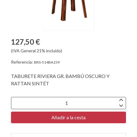
127,50 €
(IVA General 21% incluido)
Referencia:
BRS-514BA159
TABURETE RIVIERA GR. BAMBÚ OSCURO Y
RATTAN SINTÉT
Añadir a la cesta