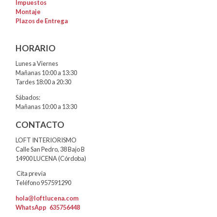
Impuestos
Montaje
Plazos de Entrega
HORARIO
Lunes a Viernes
Mañanas 10:00 a 13:30
Tardes 18:00 a 20:30
Sábados:
Mañanas 10:00 a 13:30
CONTACTO
LOFT INTERIORISMO
Calle San Pedro, 38 Bajo B
14900 LUCENA (Córdoba)
Cita previa
Teléfono 957591290
hola@loftlucena.com
WhatsApp
635756448