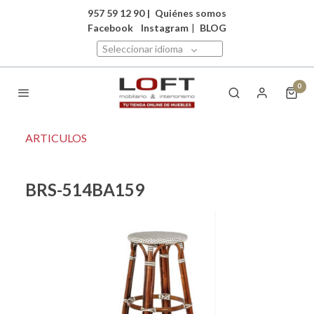
957 59 12 90
|
Quiénes somos
Facebook
Instagram
|
BLOG
Seleccionar idioma
0
ARTICULOS
BRS-514BA159