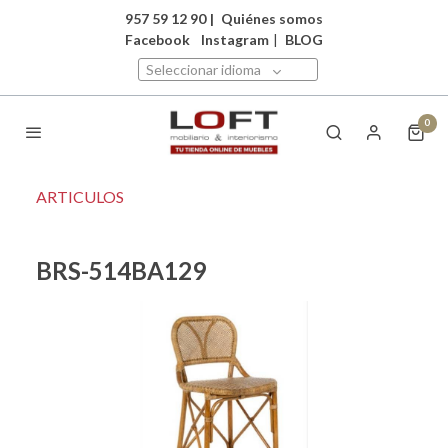
957 59 12 90
|
Quiénes somos
Facebook
Instagram
|
BLOG
Seleccionar idioma
0
ARTICULOS
BRS-514BA129