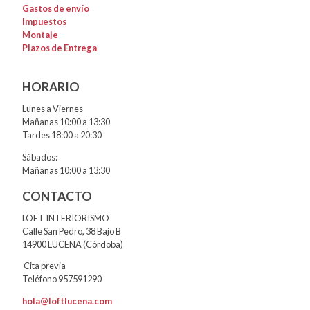
Gastos de envío
Impuestos
Montaje
Plazos de Entrega
HORARIO
Lunes a Viernes
Mañanas 10:00 a 13:30
Tardes 18:00 a 20:30
Sábados:
Mañanas 10:00 a 13:30
CONTACTO
LOFT INTERIORISMO
Calle San Pedro, 38 Bajo B
14900 LUCENA (Córdoba)
Cita previa
Teléfono 957591290
hola@loftlucena.com