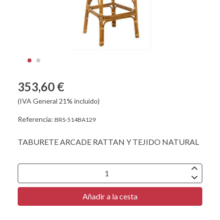
353,60 €
(IVA General 21% incluido)
Referencia:
BRS-514BA129
TABURETE ARCADE RATTAN Y TEJIDO NATURAL
Añadir a la cesta