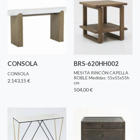
CONSOLA
BRS-620HH002
MESITA RINCÓN CAPELLA
CONSOLA
ROBLE Medidas: 55x55x55h
2.143,15 €
cm
504,00 €