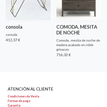
consola
COMODA, MESITA
DE NOCHE
consola
412,37 €
Comoda , mesita de noche de
madera acabado en roble
grisaceo
716,32 €
ATENCIÓN AL CLIENTE
Condiciones de Venta
Formas de pago
Garantía