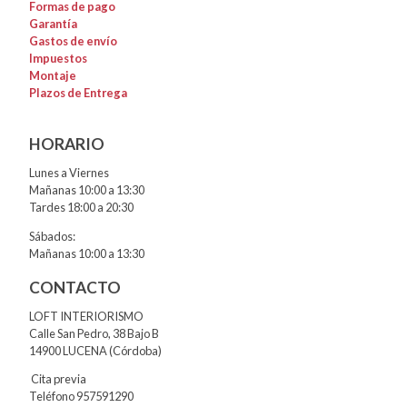
Formas de pago
Garantía
Gastos de envío
Impuestos
Montaje
Plazos de Entrega
HORARIO
Lunes a Viernes
Mañanas 10:00 a 13:30
Tardes 18:00 a 20:30
Sábados:
Mañanas 10:00 a 13:30
CONTACTO
LOFT INTERIORISMO
Calle San Pedro, 38 Bajo B
14900 LUCENA (Córdoba)
Cita previa
Teléfono 957591290