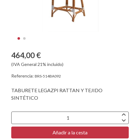
464,00 €
(IVA General 21% incluido)
Referencia:
BRS-514BA092
TABURETE LEGAZPI RATTAN Y TEJIDO
SINTÉTICO
Añadir a la cesta