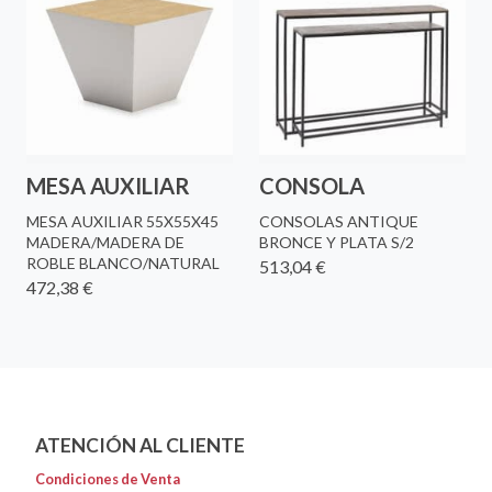
MESA AUXILIAR
CONSOLA
MESA AUXILIAR 55X55X45
CONSOLAS ANTIQUE
MADERA/MADERA DE
BRONCE Y PLATA S/2
ROBLE BLANCO/NATURAL
513,04 €
472,38 €
ATENCIÓN AL CLIENTE
Condiciones de Venta