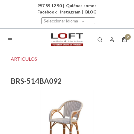
957 59 12 90
|
Quiénes somos
Facebook
Instagram
|
BLOG
Seleccionar idioma
0
ARTICULOS
BRS-514BA092