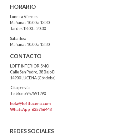
HORARIO
Lunes a Viernes
Mañanas 10:00 a 13:30
Tardes 18:00 a 20:30
Sábados:
Mañanas 10:00 a 13:30
CONTACTO
LOFT INTERIORISMO
Calle San Pedro, 38 Bajo B
14900 LUCENA (Córdoba)
Cita previa
Teléfono 957591290
hola@loftlucena.com
WhatsApp
635756448
REDES SOCIALES