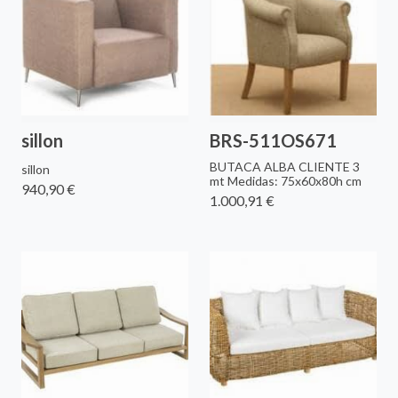
sillon
BRS-511OS671
BUTACA ALBA CLIENTE 3
sillon
mt Medidas: 75x60x80h cm
940,90 €
1.000,91 €