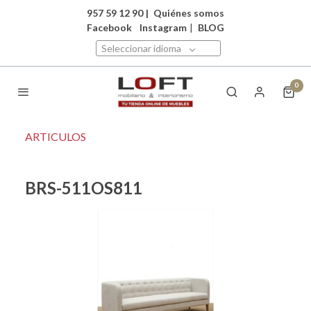
957 59 12 90
|
Quiénes somos
Facebook
Instagram
|
BLOG
Seleccionar idioma
0
ARTICULOS
BRS-511OS811