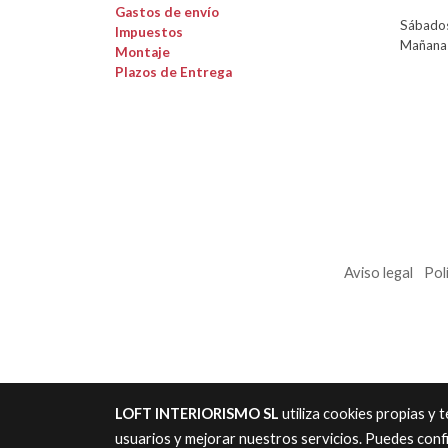
Gastos de envío
Sábados
Impuestos
Mañanas
Montaje
Plazos de Entrega
Aviso legal
Pol
LOFT INTERIORISMO SL
utiliza cookies propias y
usuarios y mejorar nuestros servicios. Puedes conf