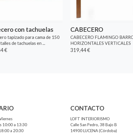
cero con tachuelas
CABECERO
ero tapizado para cama de 150
CABECERO FLAMINGO BARR
talles de tachuelas en ...
HORIZONTALES VERTICALES
4 €
319,44 €
ARIO
CONTACTO
Viernes
LOFT INTERIORISMO
 10:00 a 13:30
Calle San Pedro, 38 Bajo B
18:00 a 20:30
14900 LUCENA (Córdoba)