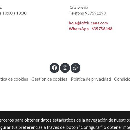
:
Cita previa
 10:00 a 13:30
Teléfono 957591290
hola@loftlucena.com
WhatsApp
635756448
ítica de cookies
Gestión de cookies
Política de privacidad
Condici
 terceros para obtener datos estadísticos de la navegación de nuestro
igurar tus preferencias a través del botón “Configurar” o obtener má