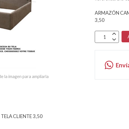
ARMAZÓN CAMA
3,50
Enví
e la imagen para ampliarla
ELA CLIENTE 3,50