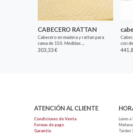
CABECERO RATTAN
cabe
Cabecero en madera y rattan para
Cabec
cama de 150. Medidas ...
con de
303,33 €
441,8
ATENCIÓN AL CLIENTE
HOR
Condiciones de Venta
Lunes a 
Formas de pago
Mañanas
Garantía
Tardes 