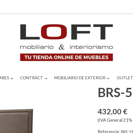
ARES
CONTRACT
MOBILIARIO DE EXTERIOR
OUTLE
BRS-
432,00 €
(IVA General 21% 
Referencia:
BRS-5