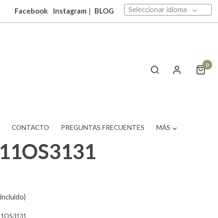
Seleccionar idioma
Facebook
Instagram
|
BLOG
0
T
CONTACTO
PREGUNTAS FRECUENTES
MÁS
511OS3131
incluido)
11OS3131