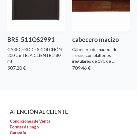
BRS-511OS2991
cabecero macizo
CABECERO CES COLCHÓN
Cabecero de madera de
200 cm TELA CLIENTE 3,80
fresno con plalfones
mt
iregulares de 190 de ...
907,20 €
709,46 €
ATENCIÓN AL CLIENTE
Condiciones de Venta
Formas de pago
Garantía