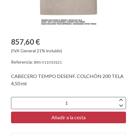
857,60 €
(IVA General 21% incluido)
Referencia:
BRS-511OS3121
CABECERO TEMPO DESENF. COLCHÓN 200 TELA
4,50 mt
Añadir a la cesta