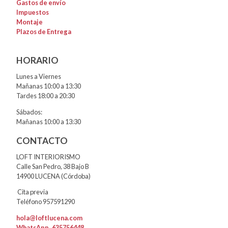
Gastos de envío
Impuestos
Montaje
Plazos de Entrega
HORARIO
Lunes a Viernes
Mañanas 10:00 a 13:30
Tardes 18:00 a 20:30
Sábados:
Mañanas 10:00 a 13:30
CONTACTO
LOFT INTERIORISMO
Calle San Pedro, 38 Bajo B
14900 LUCENA (Córdoba)
Cita previa
Teléfono 957591290
hola@loftlucena.com
WhatsApp
635756448