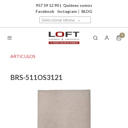
957 59 12 90
|
Quiénes somos
Facebook
Instagram
|
BLOG
Seleccionar idioma
0
ARTICULOS
BRS-511OS3121