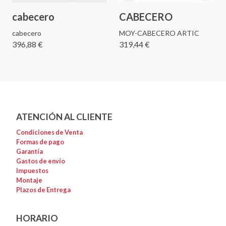
cabecero
CABECERO
cabecero
MOY-CABECERO ARTIC
396,88 €
319,44 €
ATENCIÓN AL CLIENTE
Condiciones de Venta
Formas de pago
Garantía
Gastos de envío
Impuestos
Montaje
Plazos de Entrega
HORARIO