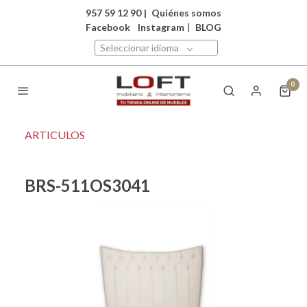
957 59 12 90
|
Quiénes somos
Facebook
Instagram
|
BLOG
Seleccionar idioma
0
ARTICULOS
BRS-511OS3041