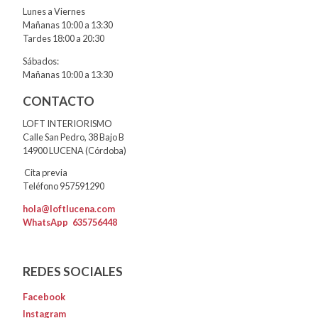
Lunes a Viernes
Mañanas 10:00 a 13:30
Tardes 18:00 a 20:30
Sábados:
Mañanas 10:00 a 13:30
CONTACTO
LOFT INTERIORISMO
Calle San Pedro, 38 Bajo B
14900 LUCENA (Córdoba)
Cita previa
Teléfono 957591290
hola@loftlucena.com
WhatsApp
635756448
REDES SOCIALES
Facebook
Instagram