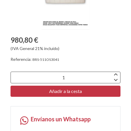
980,80 €
(IVA General 21% incluido)
Referencia:
BRS-511OS3041
Añadir a la cesta
Envíanos un Whatsapp