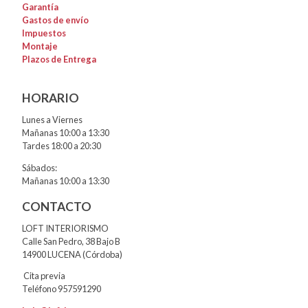
Garantía
Gastos de envío
Impuestos
Montaje
Plazos de Entrega
HORARIO
Lunes a Viernes
Mañanas 10:00 a 13:30
Tardes 18:00 a 20:30
Sábados:
Mañanas 10:00 a 13:30
CONTACTO
LOFT INTERIORISMO
Calle San Pedro, 38 Bajo B
14900 LUCENA (Córdoba)
Cita previa
Teléfono 957591290