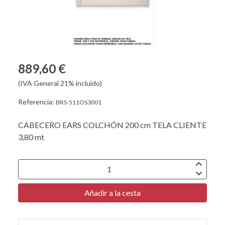
889,60 €
(IVA General 21% incluido)
Referencia:
BRS-511OS3001
CABECERO EARS COLCHÓN 200 cm TELA CLIENTE
3,80 mt
Añadir a la cesta