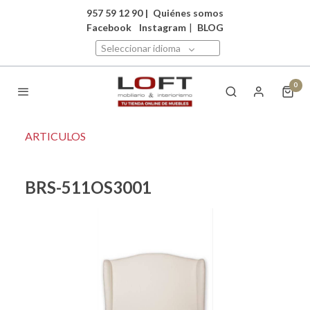
957 59 12 90
|
Quiénes somos
Facebook
Instagram
|
BLOG
Seleccionar idioma
0
ARTICULOS
BRS-511OS3001