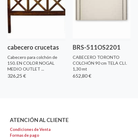
cabecero crucetas
BRS-511OS2201
Cabecero para colchón de
CABECERO TORONTO
150. EN COLOR NOGAL
COLCHÓN 90 cm TELA CLI.
MEDIO OUTLET ...
1,30 mt
326,25 €
652,80 €
ATENCIÓN AL CLIENTE
Condiciones de Venta
Formas de pago