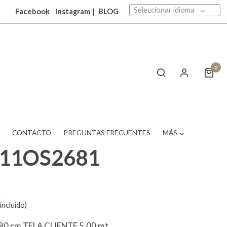
Seleccionar idioma
Facebook
Instagram
|
BLOG
0
T
CONTACTO
PREGUNTAS FRECUENTES
MÁS
511OS2681
€
incluido)
0 cm TELA CLIENTE 5,00 mt