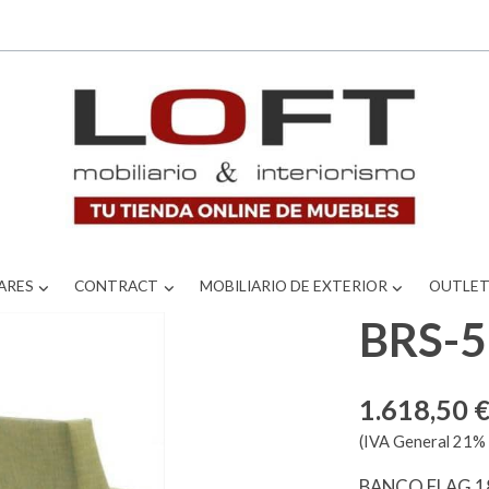
ARES
CONTRACT
MOBILIARIO DE EXTERIOR
OUTLE
BRS-
1.618,50 
(IVA General 21% 
BANCO FLAG 18