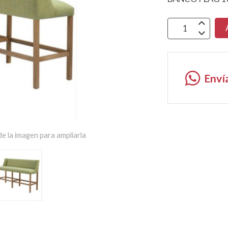
Enví
e la imagen para ampliarla