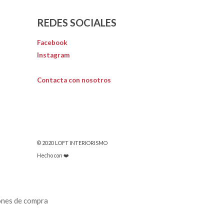
REDES SOCIALES
Facebook
Instagram
Contacta con nosotros
© 2020 LOFT INTERIORISMO
Hecho con ❤️
ones de compra