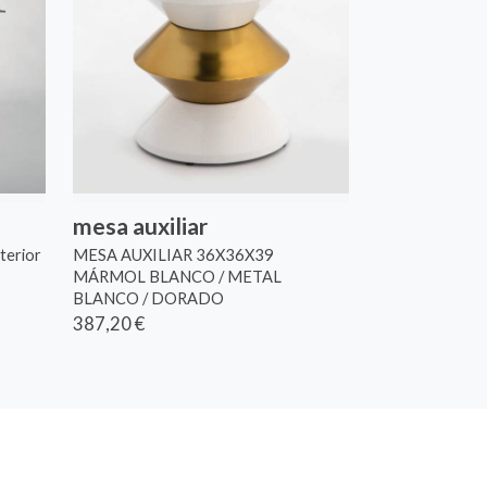
mesa auxiliar
xterior
MESA AUXILIAR 36X36X39
MÁRMOL BLANCO / METAL
BLANCO / DORADO
387,20 €