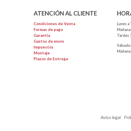
ATENCIÓN AL CLIENTE
HOR
Condiciones de Venta
Lunes a 
Formas de pago
Mañanas
Garantía
Tardes 
Gastos de envío
Sábados
Impuestos
Mañanas
Montaje
Plazos de Entrega
Aviso legal
Pol