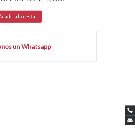
Añadir a la cesta
anos un Whatsapp