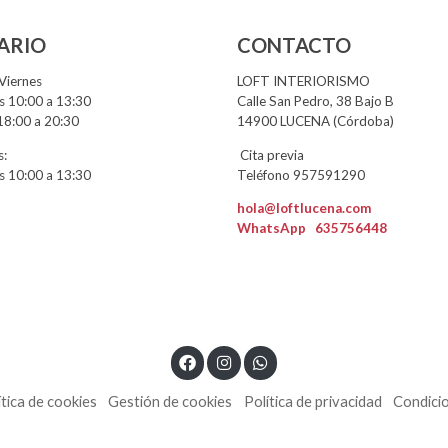
ARIO
CONTACTO
Viernes
LOFT INTERIORISMO
 10:00 a 13:30
Calle San Pedro, 38 Bajo B
18:00 a 20:30
14900 LUCENA (Córdoba)
:
Cita previa
 10:00 a 13:30
Teléfono 957591290
hola@loftlucena.com
WhatsApp
635756448
ítica de cookies
Gestión de cookies
Política de privacidad
Condici