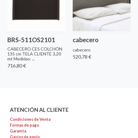
BRS-511OS2101
cabecero
CABECERO CES COLCHÓN
cabecero
135 cm TELA CLIENTE 3,20
520,78 €
mt Medidas: ...
716,80 €
ATENCIÓN AL CLIENTE
Condiciones de Venta
Formas de pago
Garantía
Gastos de envío