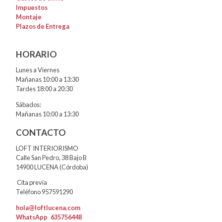
Impuestos
Montaje
Plazos de Entrega
HORARIO
Lunes a Viernes
Mañanas 10:00 a 13:30
Tardes 18:00 a 20:30
Sábados:
Mañanas 10:00 a 13:30
CONTACTO
LOFT INTERIORISMO
Calle San Pedro, 38 Bajo B
14900 LUCENA (Córdoba)
Cita previa
Teléfono 957591290
hola@loftlucena.com
WhatsApp
635756448