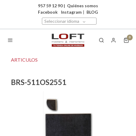
957 59 12 90
|
Quiénes somos
Facebook
Instagram
|
BLOG
Seleccionar idioma
0
ARTICULOS
BRS-511OS2551