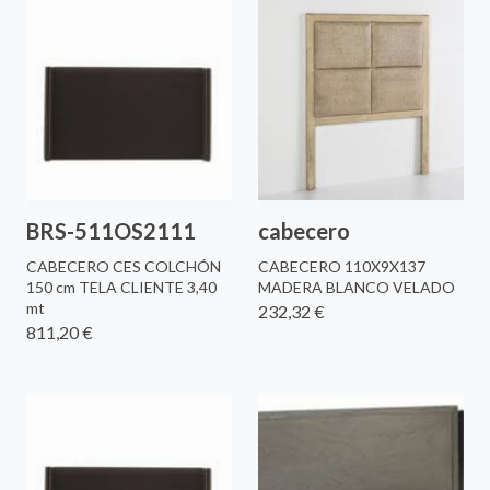
BRS-511OS2111
cabecero
CABECERO CES COLCHÓN
CABECERO 110X9X137
150 cm TELA CLIENTE 3,40
MADERA BLANCO VELADO
mt
232,32 €
811,20 €