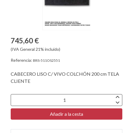
745,60 €
(IVA General 21% incluido)
Referencia:
BRS-511OS2551
CABECERO LISO C/ VIVO COLCHÓN 200 cm TELA
CLIENTE
Añadir a la cesta